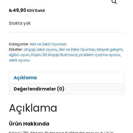
₺
49,90
KDV Dahil
Stokta yok
Kategoriler:
Akıl ve Zekâ Oyunları
Etiketler:
ahşap zekâ oyunu
,
Akıl ve Zeka Oyunları
,
bilişsel gelişim
,
eğitici oyun
,
Köprü 3D Ahşap Bulmaca
,
problem çözme oyunu
,
zekâ oyunu
Açıklama
Değerlendirmeler (0)
Açıklama
Ürün Hakkında