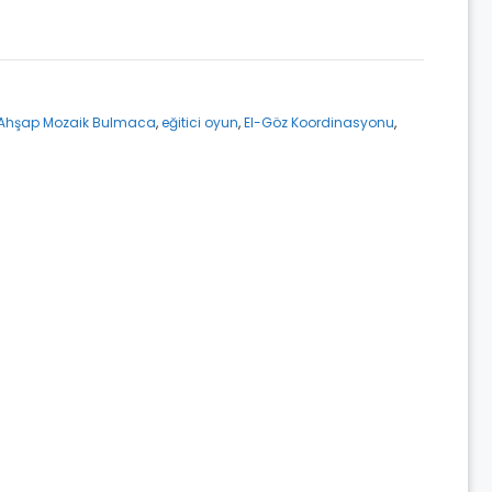
 Ahşap Mozaik Bulmaca
,
eğitici oyun
,
El-Göz Koordinasyonu
,