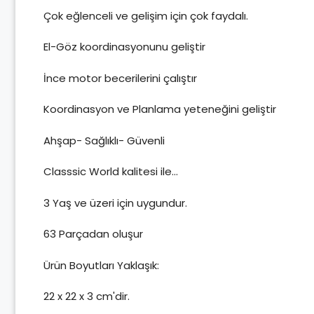
Çok eğlenceli ve gelişim için çok faydalı.
El-Göz koordinasyonunu geliştir
İnce motor becerilerini çalıştır
Koordinasyon ve Planlama yeteneğini geliştir
Ahşap- Sağlıklı- Güvenli
Classsic World kalitesi ile…
3 Yaş ve üzeri için uygundur.
63 Parçadan oluşur
Ürün Boyutları Yaklaşık:
22 x 22 x 3 cm'dir.