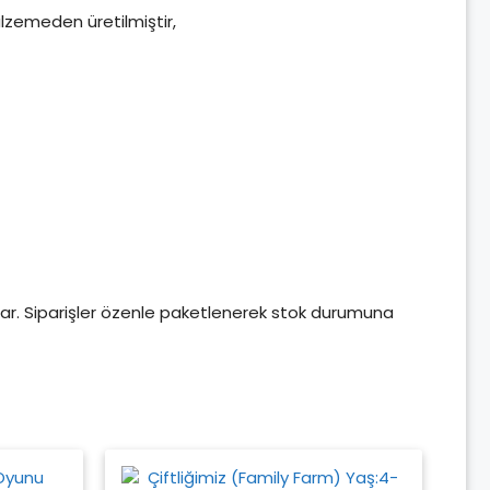
lzemeden üretilmiştir,
açlar. Siparişler özenle paketlenerek stok durumuna