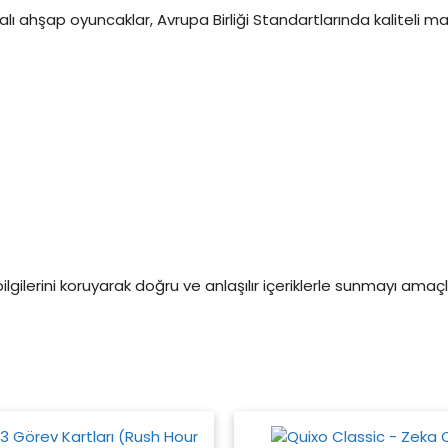
 ahşap oyuncaklar, Avrupa Birliği Standartlarında kaliteli ma
 bilgilerini koruyarak doğru ve anlaşılır içeriklerle sunmayı am