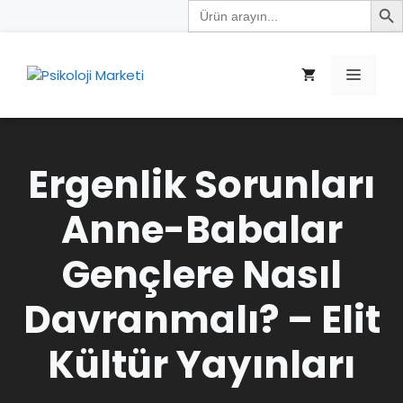
Search
İçeriğe
for:
atla
Menü
Ergenlik Sorunları
Anne-Babalar
Gençlere Nasıl
Davranmalı? – Elit
Kültür Yayınları