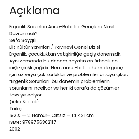
Açıklama
Ergenlik Sorunları Anne-Babalar Gençlere Nasıl
Davranmalı?
Sefa Saygılı
Elit Kültür Yayınları / Yayınevi Genel Dizisi
Ergenlik, çocukluktan yetişkinliğe geçiş dönemidir.
Aynı zamanda bu dönem hayatın en fırtınalı, en
inişli-çıkışlı çağıdır. Hem anne-baba, hem de genç
için az veya çok zorluklar ve problemler ortaya çıkar.
“Ergenlik Sorunları” bu dönemin problemlerini
sorunlarını inceliyor ve her iki tarafa da çözümler
tavsiye ediyor.
(Arka Kapak)
Türkçe
192 s. — 2. Hamur– Ciltsiz — 14 x 21 cm
ISBN : 9789756862117
2002