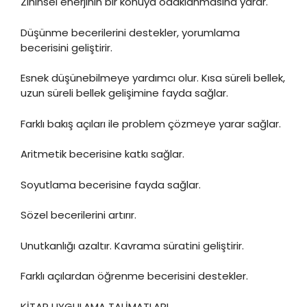
Zihinsel enerjinin bir konuya odaklanmasına yarar.
Düşünme becerilerini destekler, yorumlama
becerisini geliştirir.
Esnek düşünebilmeye yardımcı olur. Kısa süreli bellek,
uzun süreli bellek gelişimine fayda sağlar.
Farklı bakış açıları ile problem çözmeye yarar sağlar.
Aritmetik becerisine katkı sağlar.
Soyutlama becerisine fayda sağlar.
Sözel becerilerini artırır.
Unutkanlığı azaltır. Kavrama süratini geliştirir.
Farklı açılardan öğrenme becerisini destekler.
KİTAP UYGULAMA TALİMATLARI