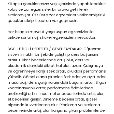
Kitapta çocuklarımızın yaşı içerisinde yapabilecekleri
kolay ve zor egzersizler bir araya getirilerek
sıralanmıştır. Üst üste zor egzersizler verilmemiştir ki
çocuklar sıkılıp kitaptan vazgeçmesin.
Her kitapta mevcut yaşa uygun egzersizler ile
birlikte sunulmuş sticker egzersizleri mevcuttur.
DGS İLE İLGİLİ HEDEFLER / GENEL FAYDALARI Öğrenme
sistemini aktif bir şekilde çalıştırıp ders başarısını
artırır. Dikkat becerilerinde artış olur, ders ve
akademik alandaki dikkat hataları azalır. Çalışmaya
ve öğrenmeye karşı istek artar, okuldaki performansı
yükselir. Görsel alana girenleri fark eder ve ayırt eder,
masa başı ders çalışmalarındaki başarısı artar. El göz
koordinasyonu artar, performans ödevlerinde
üretkenliği artırır. İnce motor becerilerinde artış olur,
el becerileri gelişir. Dinleme becerisi artar, işitsel
algısında kuvvetlenme olur. Planlama ve sıralama
becerilerinde artış olur, karşısına çıkan problemlerde