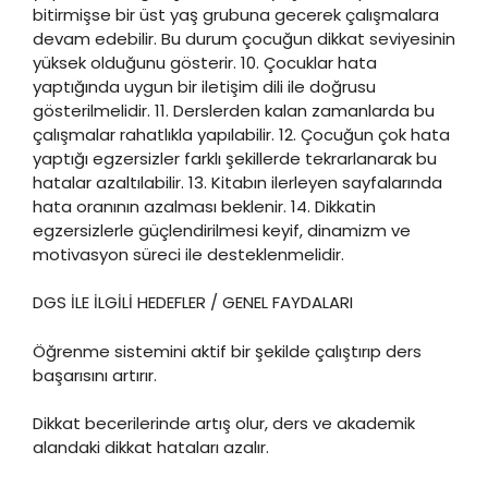
bitirmişse bir üst yaş grubuna gecerek çalışmalara
devam edebilir. Bu durum çocuğun dikkat seviyesinin
yüksek olduğunu gösterir. 10. Çocuklar hata
yaptığında uygun bir iletişim dili ile doğrusu
gösterilmelidir. 11. Derslerden kalan zamanlarda bu
çalışmalar rahatlıkla yapılabilir. 12. Çocuğun çok hata
yaptığı egzersizler farklı şekillerde tekrarlanarak bu
hatalar azaltılabilir. 13. Kitabın ilerleyen sayfalarında
hata oranının azalması beklenir. 14. Dikkatin
egzersizlerle güçlendirilmesi keyif, dinamizm ve
motivasyon süreci ile desteklenmelidir.
DGS İLE İLGİLİ HEDEFLER / GENEL FAYDALARI
Öğrenme sistemini aktif bir şekilde çalıştırıp ders
başarısını artırır.
Dikkat becerilerinde artış olur, ders ve akademik
alandaki dikkat hataları azalır.