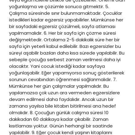
yoğunlaşma ve çözümle sonuca gitmektir. 5.
Çalışma süresinde sınır bulunmamaktadır. Çocuklar
istedikleri kadar egzersiz yapabilirler. Mümkünse her
bir sayfadaki egzersiz çözülmeli, sayfa atlaması
yapılmamalıdır. 6. Her bir sayfa için çözme süresi
değişmektedir. Ortalama 2-5 dakikalık süre her bir
sayfa için yeterli kabul edilebilir. Bazı egzersizler bu
süreyi aşabilir bazıları daha kısa sürede yapılabilir. Bu
sebeple çocuğa serbest zaman verilmesi daha iyi
olacaktır. Yani cocuk istediği kadar sayfaya
yoğunlaşabilir. Eğer yapamıyorsa sonuç gösterilerek
sorunun cevabından öğrenmesi sağlanmalıdır. 7.
Mümkünse her gün çalışmalar yapılmalıdır. Bu
yapılamazsa çok uzun ara vermeden egzersizlere
devam edilmesi daha faydalıdır. Ancak uzun bir
zamana yayılsa bile kitabın bitirilmesi ana hedef
olmalıdır. 8. Çocuğun günlük calışma süresi 10
dakikadan 60 dakikaya kadar çıkabilir. Zaman
kısıtlaması yoktur. Günün herhangi bir saatinde
yapılabilir. 9. Eğer çocuk kendi yaşının kitaplarını