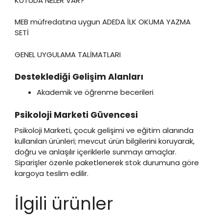
KUTUDA NELER VAR?
MEB müfredatına uygun ADEDA İLK OKUMA YAZMA
SETİ
GENEL UYGULAMA TALİMATLARI
Desteklediği Gelişim Alanları
Akademik ve öğrenme becerileri
Psikoloji Marketi Güvencesi
Psikoloji Marketi, çocuk gelişimi ve eğitim alanında
kullanılan ürünleri; mevcut ürün bilgilerini koruyarak,
doğru ve anlaşılır içeriklerle sunmayı amaçlar.
Siparişler özenle paketlenerek stok durumuna göre
kargoya teslim edilir.
İlgili ürünler