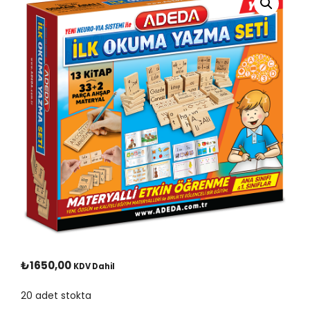
₺
1650,00
KDV Dahil
20 adet stokta