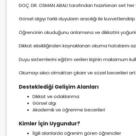
DOÇ. DR. OSMAN ABALI tarafından hazırlanan set her b
Görsel algıyı farklı duyuların aracılığı ile kuvvetlendir
Öğrencinin okuduğunu anlamsına ve dikkatini yoğunla
Dikkat eksikliğinden kaynaklanan okuma hatalarını azal
Duyu sistemlerini eğitim verilen kişinin maksimum kul
Okumayı sıkıcı olmaktan çıkarır ve sözel becerileri artır
Desteklediği Gelişim Alanları
Dikkat ve odaklanma
Görsel algı
Akademik ve öğrenme becerileri
Kimler İçin Uygundur?
İlgili alanlarda öğrenim gören öğrenciler