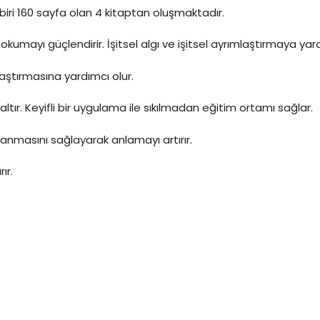
iri 160 sayfa olan 4 kitaptan oluşmaktadır.
ip okumayı güçlendirir. İşitsel algı ve işitsel ayrımlaştırmaya yar
ştırmasına yardımcı olur.
tır. Keyifli bir uygulama ile sıkılmadan eğitim ortamı sağlar.
lanmasını sağlayarak anlamayı artırır.
ır.