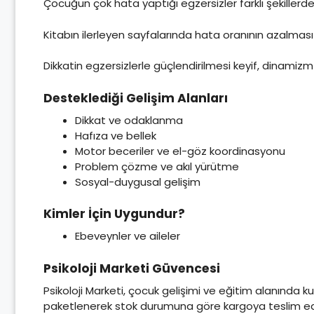
Çocuğun çok hata yaptığı egzersizler farklı şekillerde 
Kitabın ilerleyen sayfalarında hata oranının azalması 
Dikkatin egzersizlerle güçlendirilmesi keyif, dinamiz
Desteklediği Gelişim Alanları
Dikkat ve odaklanma
Hafıza ve bellek
Motor beceriler ve el-göz koordinasyonu
Problem çözme ve akıl yürütme
Sosyal-duygusal gelişim
Kimler İçin Uygundur?
Ebeveynler ve aileler
Psikoloji Marketi Güvencesi
Psikoloji Marketi, çocuk gelişimi ve eğitim alanında kul
paketlenerek stok durumuna göre kargoya teslim edil