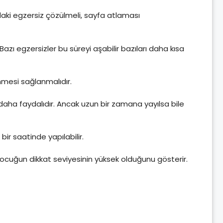
daki egzersiz çözülmeli, sayfa atlaması
Bazı egzersizler bu süreyi aşabilir bazıları daha kısa
mesi sağlanmalıdır.
ha faydalıdır. Ancak uzun bir zamana yayılsa bile
ir saatinde yapılabilir.
çocuğun dikkat seviyesinin yüksek olduğunu gösterir.