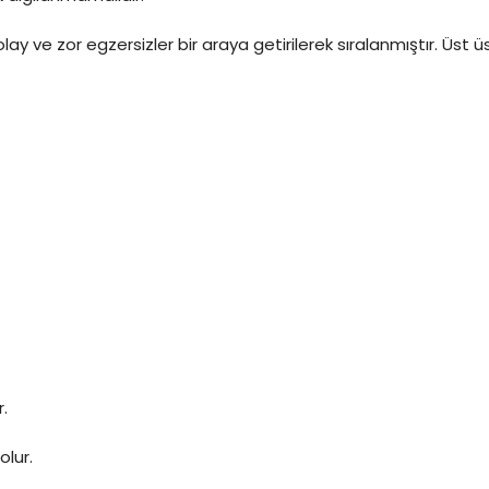
y ve zor egzersizler bir araya getirilerek sıralanmıştır. Üst üst
r.
olur.