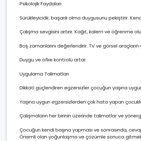
Psikolojik Faydaları
Sürükleyicidir, başarılı olma duygusunu pekiştirir. Kend
Çalışma sevgisini artırır. Kağıt, kalem ve öğrenme olu
Boş zamanlarını değerlendirir. TV ve görsel araçların
Duygu ve öfke kontrolü artar.
Uygulama Talimatları
Dikkati güçlendiren egzersizler çocuğun yaşına uygun 
Yaşına uygun egzersizlerden çok hata yapan çocuklar b
Çalışmaların her birinin üzerinde talimatlar ve yöner
Çocuğun kendi başına yapması ve sonrasında, cevap an
Önemli olan yoğunlaşma ve çözümle sonuca gitmekt