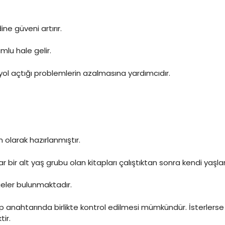
ine güveni artırır.
mlu hale gelir.
 yol açtığı problemlerin azalmasına yardımcıdır.
olarak hazırlanmıştır.
ir alt yaş grubu olan kitapları çalıştıktan sonra kendi yaşla
geler bulunmaktadır.
ahtarında birlikte kontrol edilmesi mümkündür. İsterlerse an
ir.