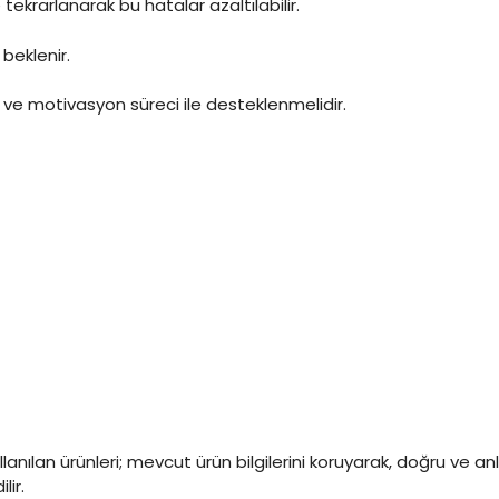
tekrarlanarak bu hatalar azaltılabilir.
beklenir.
m ve motivasyon süreci ile desteklenmelidir.
lanılan ürünleri; mevcut ürün bilgilerini koruyarak, doğru ve anl
ir.