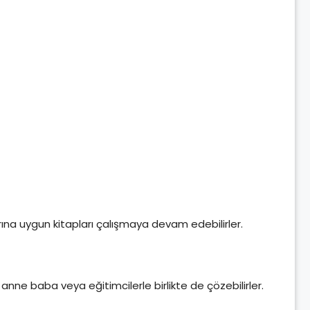
rına uygun kitapları çalışmaya devam edebilirler.
ne baba veya eğitimcilerle birlikte de çözebilirler.