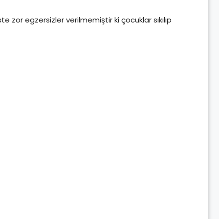
e zor egzersizler verilmemiştir ki çocuklar sıkılıp