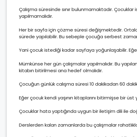
Çalışma süresinde sınır bulunmamaktadır. Çocuklar is
yapılmamalıdır.
Her bir sayfa için çözme süresi değişmektedir. Ortalama
sürede yapılabilir. Bu sebeple çocuğa serbest zaman 
Yani çocuk istediği kadar sayfaya yoğunlaşabilir. 
Mümkünse her gün çalışmalar yapılmalıdır. Bu yapıl
kitabın bitirilmesi ana hedef olmalıdır.
Çocuğun günlük calışma süresi 10 dakikadan 60 dakikay
Eğer çocuk kendi yaşının kitaplarını bitirmişse bir 
Çocuklar hata yaptığında uygun bir iletişim dili ile do
Derslerden kalan zamanlarda bu çalışmalar rahatlıkla 