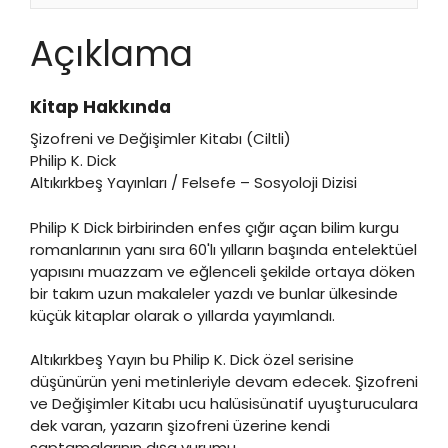
Açıklama
Kitap Hakkında
Şizofreni ve Değişimler Kitabı (Ciltli)
Philip K. Dick
Altıkırkbeş Yayınları / Felsefe – Sosyoloji Dizisi
Philip K Dick birbirinden enfes çığır açan bilim kurgu
romanlarının yanı sıra 60'lı yılların başında entelektüel
yapısını muazzam ve eğlenceli şekilde ortaya döken
bir takım uzun makaleler yazdı ve bunlar ülkesinde
küçük kitaplar olarak o yıllarda yayımlandı.
Altıkırkbeş Yayın bu Philip K. Dick özel serisine
düşünürün yeni metinleriyle devam edecek. Şizofreni
ve Değişimler Kitabı ucu halüsisünatif uyuşturuculara
dek varan, yazarın şizofreni üzerine kendi
saptamalarının dışa vurumu.