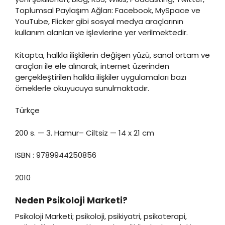
Toplumsal Paylaşım Ağları: Facebook, MySpace ve
YouTube, Flicker gibi sosyal medya araçlarının
kullanım alanları ve işlevlerine yer verilmektedir.
Kitapta, halkla ilişkilerin değişen yüzü, sanal ortam ve
araçları ile ele alınarak, internet üzerinden
gerçekleştirilen halkla ilişkiler uygulamaları bazı
örneklerle okuyucuya sunulmaktadır.
Türkçe
200 s. — 3. Hamur– Ciltsiz — 14 x 21 cm
ISBN : 9789944250856
2010
Neden Psikoloji Marketi?
Psikoloji Marketi; psikoloji, psikiyatri, psikoterapi,