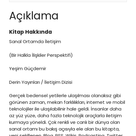
Açıklama
Kitap Hakkında
Sanal Ortamda İletişim
(Bir Halkla İlişkiler Perspektifi)
Yeşim Güçdemir
Derin Yayınları / İletişim Dizisi
Gerçek bedensel yetilerle ulaşılması olanaksız gibi
görünen zaman, mekan farklılıkları, internet ve mobil
teknolojiler ile ulaşılabilinir hale geldi. İnsanlar daha
az yüz yüze, daha fazla teknolojik araçlarla iletişim
kurmaya yöneldi. Çok renkli ve canlı bir dünya olan
sanal ortamı bu bakış açısıyla ele alan bu kitapta,
yeni şekillenen, Blog, RSS, Wikis, Podcasting, Twitter,