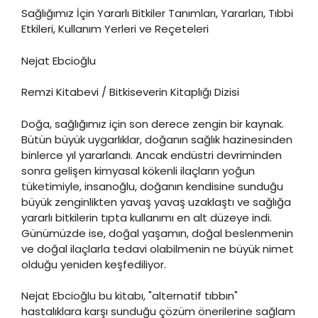
Sağlığımız İçin Yararlı Bitkiler Tanımları, Yararları, Tıbbi
Etkileri, Kullanım Yerleri ve Reçeteleri
Nejat Ebcioğlu
Remzi Kitabevi / Bitkiseverin Kitaplığı Dizisi
Doğa, sağlığımız için son derece zengin bir kaynak.
Bütün büyük uygarlıklar, doğanın sağlık hazinesinden
binlerce yıl yararlandı. Ancak endüstri devriminden
sonra gelişen kimyasal kökenli ilaçların yoğun
tüketimiyle, insanoğlu, doğanın kendisine sunduğu
büyük zenginlikten yavaş yavaş uzaklaştı ve sağlığa
yararlı bitkilerin tıpta kullanımı en alt düzeye indi.
Günümüzde ise, doğal yaşamın, doğal beslenmenin
ve doğal ilaçlarla tedavi olabilmenin ne büyük nimet
olduğu yeniden keşfediliyor.
Nejat Ebcioğlu bu kitabı, "alternatif tıbbın"
hastalıklara karşı sunduğu çözüm önerilerine sağlam