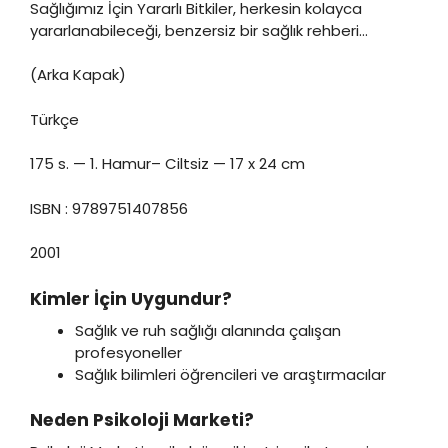
Sağlığımız İçin Yararlı Bitkiler, herkesin kolayca
yararlanabileceği, benzersiz bir sağlık rehberi…
(Arka Kapak)
Türkçe
175 s. — 1. Hamur– Ciltsiz — 17 x 24 cm
ISBN : 9789751407856
2001
Kimler İçin Uygundur?
Sağlık ve ruh sağlığı alanında çalışan
profesyoneller
Sağlık bilimleri öğrencileri ve araştırmacılar
Neden Psikoloji Marketi?