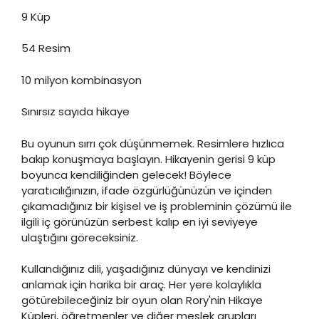
9 Küp
54 Resim
10 milyon kombinasyon
Sınırsız sayıda hikaye
Bu oyunun sırrı çok düşünmemek. Resimlere hızlıca
bakıp konuşmaya başlayın. Hikayenin gerisi 9 küp
boyunca kendiliğinden gelecek! Böylece
yaratıcılığınızın, ifade özgürlüğünüzün ve içinden
çıkamadığınız bir kişisel ve iş probleminin çözümü ile
ilgili iç görünüzün serbest kalıp en iyi seviyeye
ulaştığını göreceksiniz.
Kullandığınız dili, yaşadığınız dünyayı ve kendinizi
anlamak için harika bir araç. Her yere kolaylıkla
götürebileceğiniz bir oyun olan Rory'nin Hikaye
Küpleri, öğretmenler ve diğer meslek grupları