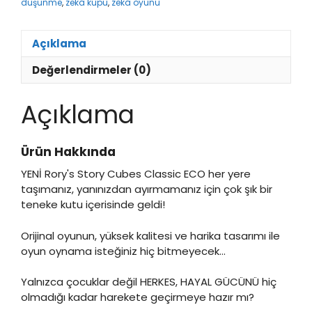
düşünme
,
zekâ küpü
,
zekâ oyunu
Açıklama
Değerlendirmeler (0)
Açıklama
Ürün Hakkında
YENİ Rory's Story Cubes Classic ECO her yere
taşımanız, yanınızdan ayırmamanız için çok şık bir
teneke kutu içerisinde geldi!
Orijinal oyunun, yüksek kalitesi ve harika tasarımı ile
oyun oynama isteğiniz hiç bitmeyecek…
Yalnızca çocuklar değil HERKES, HAYAL GÜCÜNÜ hiç
olmadığı kadar harekete geçirmeye hazır mı?