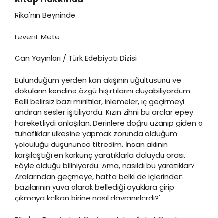
Rika'nın Beyninde
Levent Mete
Can Yayınları / Türk Edebiyatı Dizisi
Bulunduğum yerden kan akışının uğultusunu ve
dokuların kendine özgü hışırtılarını duyabiliyordum.
Belli belirsiz bazı mırıltılar, inlemeler, iç geçirmeyi
andıran sesler işitiliyordu. Kızın zihni bu aralar epey
hareketliydi anlaşılan. Derinlere doğru uzanıp giden o
tuhaflıklar ülkesine yapmak zorunda olduğum
yolculuğu düşününce titredim. İnsan aklının
karşılaştığı en korkunç yaratıklarla doluydu orası.
Böyle olduğu biliniyordu. Ama, nasıldı bu yaratıklar?
Aralarından geçmeye, hatta belki de içlerinden
bazılarının yuva olarak bellediği oyuklara girip
çıkmaya kalkan birine nasıl davranırlardı?'