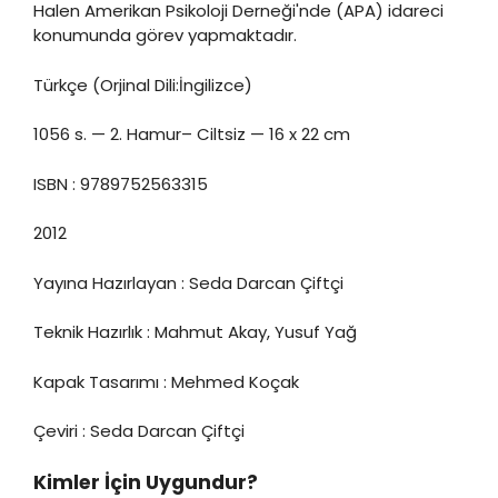
Halen Amerikan Psikoloji Derneği'nde (APA) idareci
konumunda görev yapmaktadır.
Türkçe (Orjinal Dili:İngilizce)
1056 s. — 2. Hamur– Ciltsiz — 16 x 22 cm
ISBN : 9789752563315
2012
Yayına Hazırlayan : Seda Darcan Çiftçi
Teknik Hazırlık : Mahmut Akay, Yusuf Yağ
Kapak Tasarımı : Mehmed Koçak
Çeviri : Seda Darcan Çiftçi
Kimler İçin Uygundur?