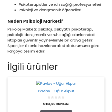
Psikoterapistler ve ruh sağlığı profesyonelleri
Psikoloji ve danışmanlık öğrencileri
Neden Psikoloji Marketi?
Psikoloji Marketi; psikoloji, psikiyatri, psikoterapi,
psikolojik danışmanlık ve ruh sağlığı alanlarındaki
kitapları güvenilir yayınevleriyle bir araya getirir.
Siparişler özenle hazırlanarak stok durumuna göre
kargoya teslim edilir.
İlgili ürünler
Pavlov – Uğur Akpur
0
₺
113,50
KDV Dahil
o
u
t