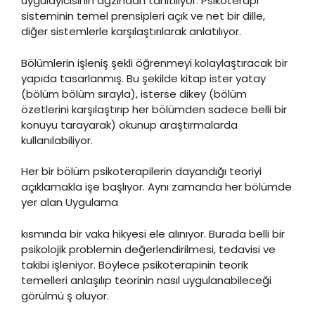
uygulayıcısının ağzından tanıtılıyor. Psikoterapi
sisteminin temel prensipleri açık ve net bir dille,
diğer sistemlerle karşılaştırılarak anlatılıyor.
Bölümlerin işleniş şekli öğrenmeyi kolaylaştıracak bir
yapıda tasarlanmış. Bu şekilde kitap ister yatay
(bölüm bölüm sırayla), isterse dikey (bölüm
özetlerini karşılaştırıp her bölümden sadece belli bir
konuyu tarayarak) okunup araştırmalarda
kullanılabiliyor.
Her bir bölüm psikoterapilerin dayandığı teoriyi
açıklamakla işe başlıyor. Aynı zamanda her bölümde
yer alan Uygulama
kısmında bir vaka hikyesi ele alınıyor. Burada belli bir
psikolojik problemin değerlendirilmesi, tedavisi ve
takibi işleniyor. Böylece psikoterapinin teorik
temelleri anlaşılıp teorinin nasıl uygulanabileceği
görülmü ş oluyor.