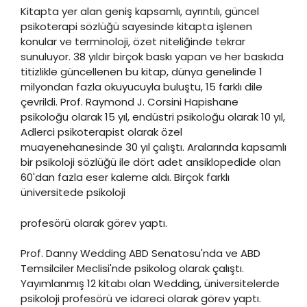
Kitapta yer alan geniş kapsamlı, ayrıntılı, güncel
psikoterapi sözlüğü sayesinde kitapta işlenen
konular ve terminoloji, özet niteliğinde tekrar
sunuluyor. 38 yıldır birçok baskı yapan ve her baskıda
titizlikle güncellenen bu kitap, dünya genelinde 1
milyondan fazla okuyucuyla buluştu, 15 farklı dile
çevrildi. Prof. Raymond J. Corsini Hapishane
psikoloğu olarak 15 yıl, endüstri psikoloğu olarak 10 yıl,
Adlerci psikoterapist olarak özel
muayenehanesinde 30 yıl çalıştı. Aralarında kapsamlı
bir psikoloji sözlüğü ile dört adet ansiklopedide olan
60'dan fazla eser kaleme aldı. Birçok farklı
üniversitede psikoloji
profesörü olarak görev yaptı.
Prof. Danny Wedding ABD Senatosu'nda ve ABD
Temsilciler Meclisi'nde psikolog olarak çalıştı.
Yayımlanmış 12 kitabı olan Wedding, üniversitelerde
psikoloji profesörü ve idareci olarak görev yaptı.