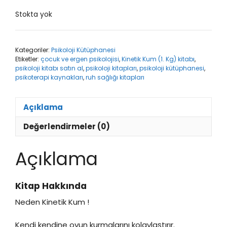
Stokta yok
Kategoriler:
Psikoloji Kütüphanesi
Etiketler:
çocuk ve ergen psikolojisi
,
Kinetik Kum (1. Kg) kitabı
,
psikoloji kitabı satın al
,
psikoloji kitapları
,
psikoloji kütüphanesi
,
psikoterapi kaynakları
,
ruh sağlığı kitapları
Açıklama
Değerlendirmeler (0)
Açıklama
Kitap Hakkında
Neden Kinetik Kum !
Kendi kendine oyun kurmalarını kolaylaştırır.