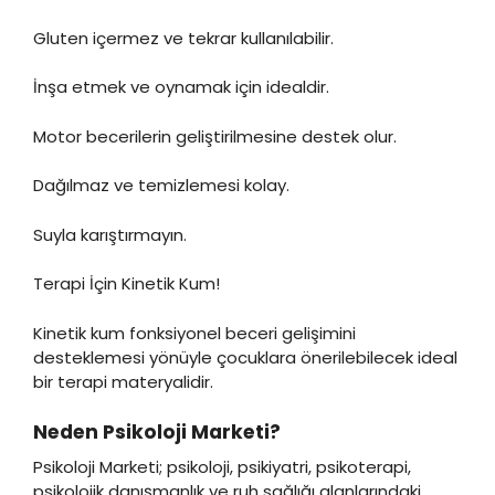
Gluten içermez ve tekrar kullanılabilir.
İnşa etmek ve oynamak için idealdir.
Motor becerilerin geliştirilmesine destek olur.
Dağılmaz ve temizlemesi kolay.
Suyla karıştırmayın.
Terapi İçin Kinetik Kum!
Kinetik kum fonksiyonel beceri gelişimini
desteklemesi yönüyle çocuklara önerilebilecek ideal
bir terapi materyalidir.
Neden Psikoloji Marketi?
Psikoloji Marketi; psikoloji, psikiyatri, psikoterapi,
psikolojik danışmanlık ve ruh sağlığı alanlarındaki