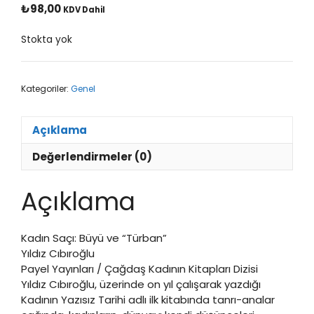
₺
98,00
KDV Dahil
Stokta yok
Kategoriler:
Genel
Açıklama
Değerlendirmeler (0)
Açıklama
Kadın Saçı: Büyü ve “Türban”
Yıldız Cıbıroğlu
Payel Yayınları / Çağdaş Kadının Kitapları Dizisi
Yıldız Cıbıroğlu, üzerinde on yıl çalışarak yazdığı
Kadının Yazısız Tarihi adlı ilk kitabında tanrı-analar