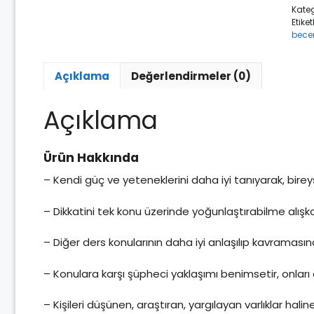
Kateg
Etiket
becer
Açıklama
Değerlendirmeler (0)
Açıklama
Ürün Hakkında
– Kendi güç ve yeteneklerini daha iyi tanıyarak, bire
– Dikkatini tek konu üzerinde yoğunlaştırabilme alışkan
– Diğer ders konularının daha iyi anlaşılıp kavramasın
– Konulara karşı şüpheci yaklaşımı benimsetir, onları e
– Kişileri düşünen, araştıran, yargılayan varlıklar halin