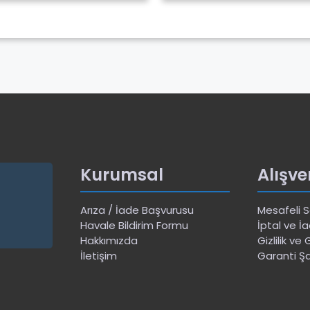
Kurumsal
Alışve
Arıza / İade Başvurusu
Mesafeli 
Havale Bildirim Formu
İptal ve İa
Hakkımızda
Gizlilik ve
İletişim
Garanti Şa