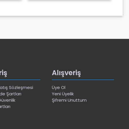
riş
Alışveriş
Satış Sözleşmesi
Üye Ol
de Şartları
Yeni Üyelik
 Güvenlik
Şifremi Unuttum
rtları