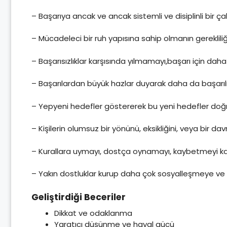
– Başarıya ancak ve ancak sistemli ve disiplinli bir ça
– Mücadeleci bir ruh yapısına sahip olmanın gerekliliğ
– Başarısızlıklar karşısında yılmamayı,başarı için dah
– Başarılardan büyük hazlar duyarak daha da başarılı
– Yepyeni hedefler göstererek bu yeni hedefler doğ
– Kişilerin olumsuz bir yönünü, eksikliğini, veya bir da
– Kurallara uymayı, dostça oynamayı, kaybetmeyi ka
– Yakın dostluklar kurup daha çok sosyalleşmeye ve
Geliştirdiği Beceriler
Dikkat ve odaklanma
Yaratıcı düşünme ve hayal gücü