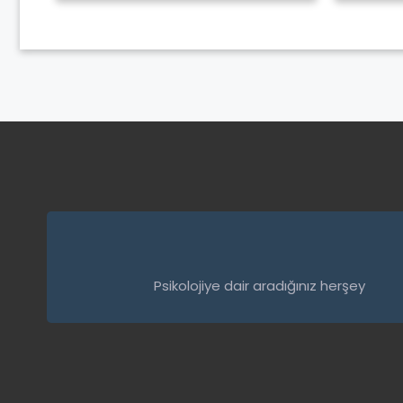
Psikolojiye dair aradığınız herşey