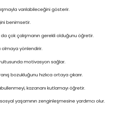
lışmayla varılabileceğini gösterir.
ini benimsetir.
a da çok çalışmanın gerekli olduğunu öğretir.
 olmaya yönlendirir.
rultusunda motivasyon sağlar.
vranış bozukluğunu hızlıca ortaya çıkarır.
bullenmeyi, kazananı kutlamayı öğretir.
 sosyal yaşamının zenginleşmesine yardımcı olur.