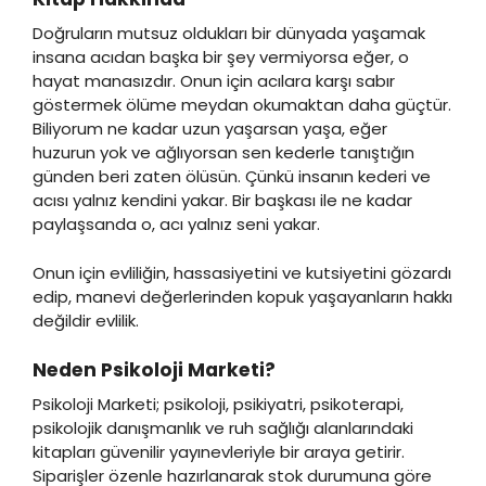
Doğruların mutsuz oldukları bir dünyada yaşamak
insana acıdan başka bir şey vermiyorsa eğer, o
hayat manasızdır. Onun için acılara karşı sabır
göstermek ölüme meydan okumaktan daha güçtür.
Biliyorum ne kadar uzun yaşarsan yaşa, eğer
huzurun yok ve ağlıyorsan sen kederle tanıştığın
günden beri zaten ölüsün. Çünkü insanın kederi ve
acısı yalnız kendini yakar. Bir başkası ile ne kadar
paylaşsanda o, acı yalnız seni yakar.
Onun için evliliğin, hassasiyetini ve kutsiyetini gözardı
edip, manevi değerlerinden kopuk yaşayanların hakkı
değildir evlilik.
Neden Psikoloji Marketi?
Psikoloji Marketi; psikoloji, psikiyatri, psikoterapi,
psikolojik danışmanlık ve ruh sağlığı alanlarındaki
kitapları güvenilir yayınevleriyle bir araya getirir.
Siparişler özenle hazırlanarak stok durumuna göre