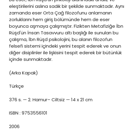
eleştirilerini aslına sadık bir şekilde sunmaktadır. Aynı
zamanda eser Orta Çağ filozofunu anlamanın
zorluklarını hem giriş bölümünde hem de eser
boyunca aşmaya çalışmıştır. Fizikten Metafiziğe İbn
Rüşd'ün İnsan Tasavvuru altı başlığı ile sunulan bu
çalışma, İbn Rüşd psikolojini, bu alanın filozofun
felsefi sistemi içindeki yerini tespit ederek ve onun
diğer disiplinler ile lişkisini tespit ederek bir bütünlük
içinde sunmaktadır.
(Arka Kapak)
Türkçe
376 s. — 2. Hamur– Ciltsiz — 14 x 21 cm
ISBN : 9753556101
2006