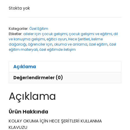
Stokta yok
Kategoriler:
Özel Eğitim
Etiketler:
aileler için çocuk gelişimi
,
çocuk gelişimi ve eğitimi
,
dil
ve konuşma gelişimi
,
eğitici oyun
,
Hece Şeritleri
,
kelime
dağarcığı
,
öğrenciler için
,
okuma ve anlama
,
özel eğitim
,
özel
eğitim materyali
,
özel eğitimde iletişim
Açıklama
Değerlendirmeler (0)
Açıklama
Ürün Hakkında
KOLAY OKUMA İÇİN HECE ŞERİTLERİ KULLANMA
KLAVUZU