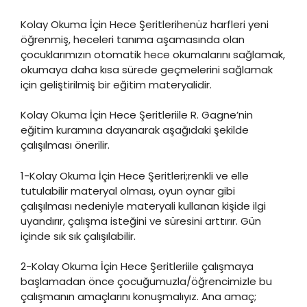
Kolay Okuma İçin Hece Şeritlerihenüz harfleri yeni
öğrenmiş, heceleri tanıma aşamasında olan
çocuklarımızın otomatik hece okumalarını sağlamak,
okumaya daha kısa sürede geçmelerini sağlamak
için geliştirilmiş bir eğitim materyalidir.
Kolay Okuma İçin Hece Şeritleriile R. Gagne’nin
eğitim kuramına dayanarak aşağıdaki şekilde
çalışılması önerilir.
1-Kolay Okuma İçin Hece Şeritleri;renkli ve elle
tutulabilir materyal olması, oyun oynar gibi
çalışılması nedeniyle materyali kullanan kişide ilgi
uyandırır, çalışma isteğini ve süresini arttırır. Gün
içinde sık sık çalışılabilir.
2-Kolay Okuma İçin Hece Şeritleriile çalışmaya
başlamadan önce çocuğumuzla/öğrencimizle bu
çalışmanın amaçlarını konuşmalıyız. Ana amaç;