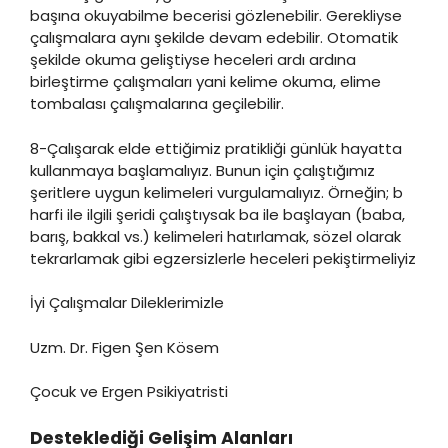
başına okuyabilme becerisi gözlenebilir. Gerekliyse
çalışmalara aynı şekilde devam edebilir. Otomatik
şekilde okuma geliştiyse heceleri ardı ardına
birleştirme çalışmaları yani kelime okuma, elime
tombalası çalışmalarına geçilebilir.
8-Çalışarak elde ettiğimiz pratikliği günlük hayatta
kullanmaya başlamalıyız. Bunun için çalıştığımız
şeritlere uygun kelimeleri vurgulamalıyız. Örneğin; b
harfi ile ilgili şeridi çalıştıysak ba ile başlayan (baba,
barış, bakkal vs.) kelimeleri hatırlamak, sözel olarak
tekrarlamak gibi egzersizlerle heceleri pekiştirmeliyiz
İyi Çalışmalar Dileklerimizle
Uzm. Dr. Figen Şen Kösem
Çocuk ve Ergen Psikiyatristi
Desteklediği Gelişim Alanları