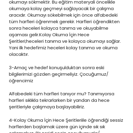
okumayı sökmektir. Bu eğitim materyali öncelikle
okumaya kolay geçmeyi sağlayacak bir çalışma
aracıdır. Okumayı sökebilmek için önce alfabedeki
tüm harfleri öğrenmek gerekir. Harfleri öğrendikten
sonra heceleri kolayca tanıma ve okuyabilme
aşaması gelir.Kolay Okuma İçin Hece
Şeritleri;heceleri tanıma ve kolayca okumayı sağlar.
Yani ilk hedefimiz heceleri kolay tanıma ve okuma
olacaktır.
3-Amaç ve hedef konuşulduktan sonra eski
bilgilerimizi gözden geçirmeliyiz. Çocuğumuz/
öğrencimiz
Alfabedeki tüm harfleri tanıyor mu? Tanımıyorsa
harfleri sıklıkla tekrarlarken bir yandan da hece
şeritleriyle çalışmaya başlayabiliriz.
4-Kolay Okuma İçin Hece Şeritleriile öğrendiği sessiz
harflerden başlamak üzere gün içinde sık sık