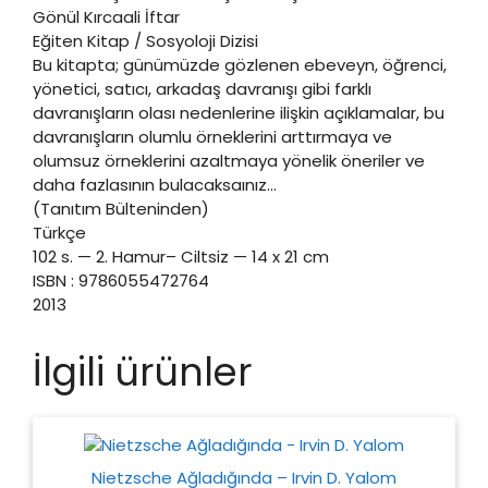
Gönül Kırcaali İftar
Eğiten Kitap / Sosyoloji Dizisi
Bu kitapta; günümüzde gözlenen ebeveyn, öğrenci,
yönetici, satıcı, arkadaş davranışı gibi farklı
davranışların olası nedenlerine ilişkin açıklamalar, bu
davranışların olumlu örneklerini arttırmaya ve
olumsuz örneklerini azaltmaya yönelik öneriler ve
daha fazlasının bulacaksaınız…
(Tanıtım Bülteninden)
Türkçe
102 s. — 2. Hamur– Ciltsiz — 14 x 21 cm
ISBN : 9786055472764
2013
İlgili ürünler
Nietzsche Ağladığında – Irvin D. Yalom