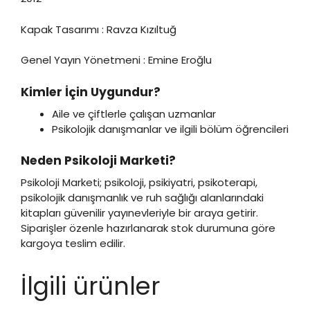
Kapak Tasarımı : Ravza Kızıltuğ
Genel Yayın Yönetmeni : Emine Eroğlu
Kimler İçin Uygundur?
Aile ve çiftlerle çalışan uzmanlar
Psikolojik danışmanlar ve ilgili bölüm öğrencileri
Neden Psikoloji Marketi?
Psikoloji Marketi; psikoloji, psikiyatri, psikoterapi,
psikolojik danışmanlık ve ruh sağlığı alanlarındaki
kitapları güvenilir yayınevleriyle bir araya getirir.
Siparişler özenle hazırlanarak stok durumuna göre
kargoya teslim edilir.
İlgili ürünler