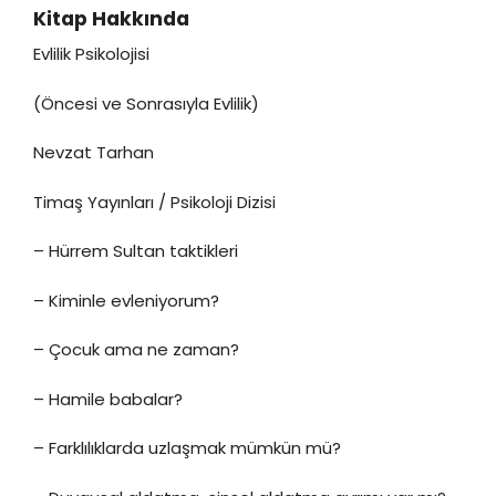
Kitap Hakkında
Evlilik Psikolojisi
(Öncesi ve Sonrasıyla Evlilik)
Nevzat Tarhan
Timaş Yayınları / Psikoloji Dizisi
– Hürrem Sultan taktikleri
– Kiminle evleniyorum?
– Çocuk ama ne zaman?
– Hamile babalar?
– Farklılıklarda uzlaşmak mümkün mü?