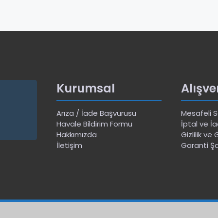
Kurumsal
Alışve
Arıza / İade Başvurusu
Mesafeli 
Havale Bildirim Formu
İptal ve İa
Hakkımızda
Gizlilik ve
İletişim
Garanti Şa