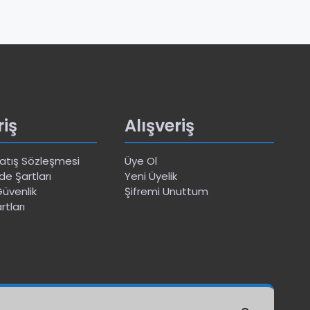
riş
Alışveriş
Satış Sözleşmesi
Üye Ol
de Şartları
Yeni Üyelik
 Güvenlik
Şifremi Unuttum
rtları