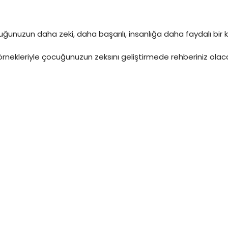
zun daha zeki, daha başarılı, insanlığa daha faydalı bir kişi
 örnekleriyle çocuğunuzun zeksını geliştirmede rehberiniz olac