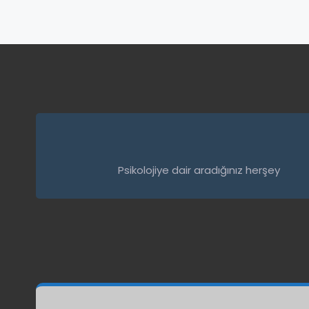
Psikolojiye dair aradığınız herşey