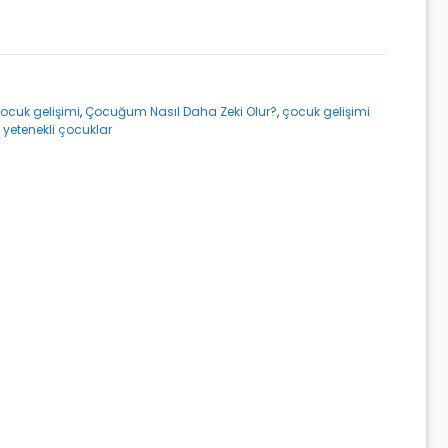
 çocuk gelişimi
,
Çocuğum Nasıl Daha Zeki Olur?
,
çocuk gelişimi
 yetenekli çocuklar