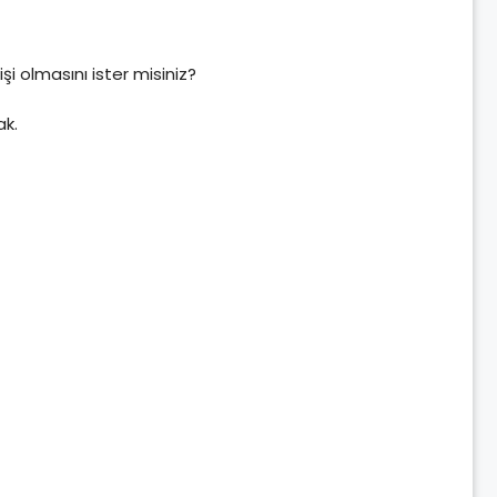
 olmasını ister misiniz?
ak.