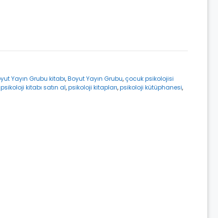
oyut Yayın Grubu kitabı
,
Boyut Yayın Grubu
,
çocuk psikolojisi
,
psikoloji kitabı satın al
,
psikoloji kitapları
,
psikoloji kütüphanesi
,