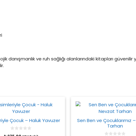
ri
kolojik danışmanlık ve ruh sağlığı alanlarındaki kitapları güvenilir 
r.
riyle Çocuk – Haluk Yavuzer
Sen Ben ve Çocuklarımız 
Tarhan
0