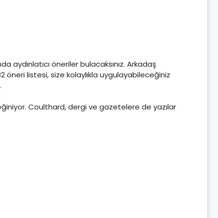
a aydınlatıcı öneriler bulacaksınız. Arkadaş
neri listesi, size kolaylıkla uygulayabileceğiniz
.
ğiniyor. Coulthard, dergi ve gazetelere de yazılar