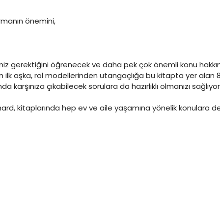
rmanın önemini,
iz gerektiğini öğrenecek ve daha pek çok önemli konu hakkınd
 aşka, rol modellerinden utangaçlığa bu kitapta yer alan 82 ö
a karşınıza çıkabilecek sorulara da hazırlıklı olmanızı sağlıyor
rd, kitaplarında hep ev ve aile yaşamına yönelik konulara de