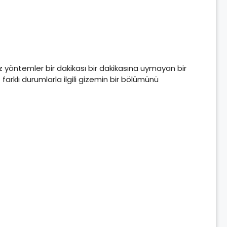
ınız yöntemler bir dakikası bir dakikasına uymayan bir
arklı durumlarla ilgili gizemin bir bölümünü