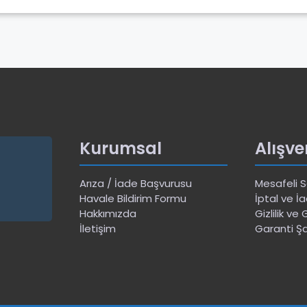
Kurumsal
Alışve
Arıza / İade Başvurusu
Mesafeli 
Havale Bildirim Formu
İptal ve İa
Hakkımızda
Gizlilik ve
İletişim
Garanti Şa