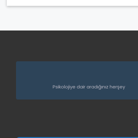
Psikolojiye dair aradığınız herşey