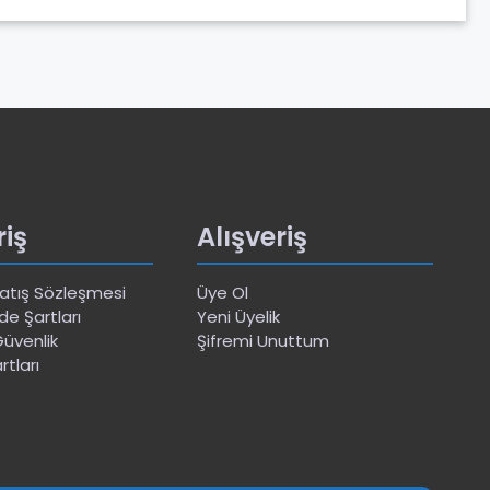
riş
Alışveriş
Satış Sözleşmesi
Üye Ol
de Şartları
Yeni Üyelik
 Güvenlik
Şifremi Unuttum
rtları