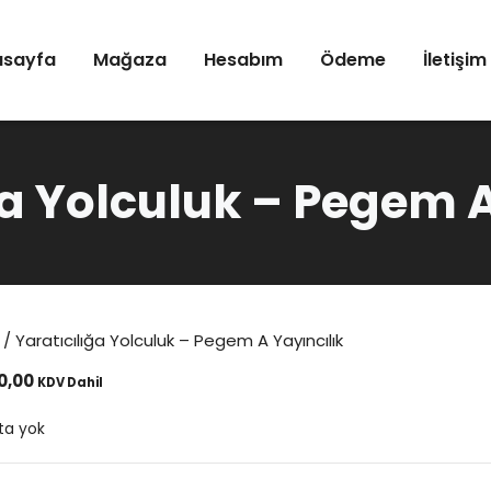
asayfa
Mağaza
Hesabım
Ödeme
İletişim
ğa Yolculuk – Pegem A
/ Yaratıcılığa Yolculuk – Pegem A Yayıncılık
0,00
KDV Dahil
ta yok