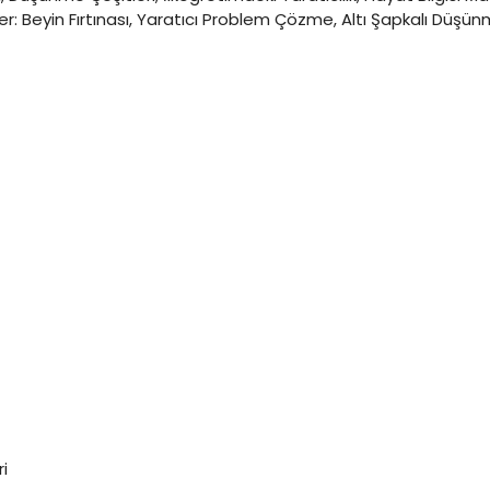
r: Beyin Fırtınası, Yaratıcı Problem Çözme, Altı Şapkalı Düşün
ri