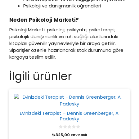
Psikoloji ve danışmanlık öğrencileri
Neden Psikoloji Marketi?
Psikoloji Marketi; psikoloji, psikiyatri, psikoterapi,
psikolojik danışmanlık ve ruh sağlığı alanlarındaki
kitapları güvenilir yayınevleriyle bir araya getirir.
Siparişler özenle hazırlanarak stok durumuna göre
kargoya teslim edilir.
İlgili ürünler
Evinizdeki Terapist – Dennis Greenberger, A.
Padesky
0
₺
325,00
KDV Dahil
o