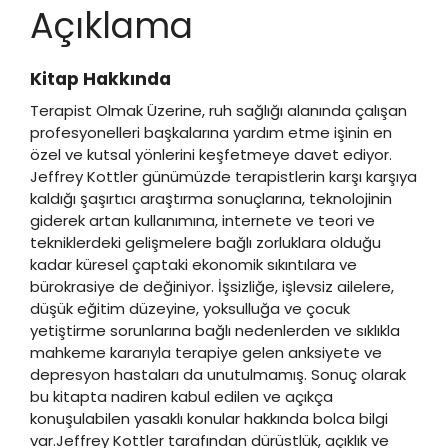
Açıklama
Kitap Hakkında
Terapist Olmak Üzerine, ruh sağlığı alanında çalışan
profesyonelleri başkalarına yardım etme işinin en
özel ve kutsal yönlerini keşfetmeye davet ediyor.
Jeffrey Kottler günümüzde terapistlerin karşı karşıya
kaldığı şaşırtıcı araştırma sonuçlarına, teknolojinin
giderek artan kullanımına, internete ve teori ve
tekniklerdeki gelişmelere bağlı zorluklara olduğu
kadar küresel çaptaki ekonomik sıkıntılara ve
bürokrasiye de değiniyor. İşsizliğe, işlevsiz ailelere,
düşük eğitim düzeyine, yoksulluğa ve çocuk
yetiştirme sorunlarına bağlı nedenlerden ve sıklıkla
mahkeme kararıyla terapiye gelen anksiyete ve
depresyon hastaları da unutulmamış. Sonuç olarak
bu kitapta nadiren kabul edilen ve açıkça
konuşulabilen yasaklı konular hakkında bolca bilgi
var.Jeffrey Kottler tarafından dürüstlük, açıklık ve