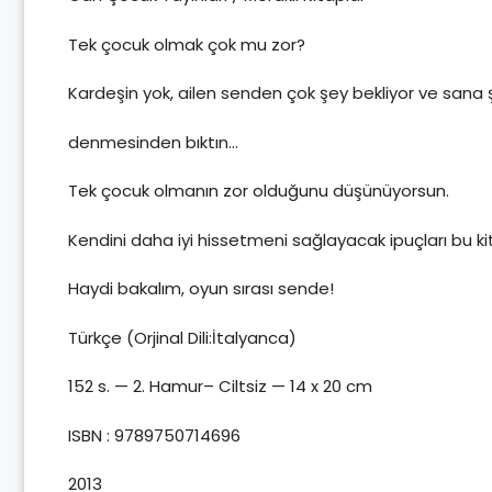
Tek çocuk olmak çok mu zor?
Kardeşin yok, ailen senden çok şey bekliyor ve sana 
denmesinden bıktın…
Tek çocuk olmanın zor olduğunu düşünüyorsun.
Kendini daha iyi hissetmeni sağlayacak ipuçları bu ki
Haydi bakalım, oyun sırası sende!
Türkçe (Orjinal Dili:İtalyanca)
152 s. — 2. Hamur– Ciltsiz — 14 x 20 cm
ISBN : 9789750714696
2013