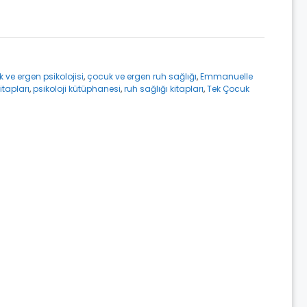
 ve ergen psikolojisi
,
çocuk ve ergen ruh sağlığı
,
Emmanuelle
kitapları
,
psikoloji kütüphanesi
,
ruh sağlığı kitapları
,
Tek Çocuk