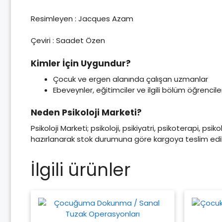
Resimleyen : Jacques Azam
Çeviri : Saadet Özen
Kimler İçin Uygundur?
Çocuk ve ergen alanında çalışan uzmanlar
Ebeveynler, eğitimciler ve ilgili bölüm öğrencile
Neden Psikoloji Marketi?
Psikoloji Marketi; psikoloji, psikiyatri, psikoterapi, psi
hazırlanarak stok durumuna göre kargoya teslim edili
İlgili ürünler