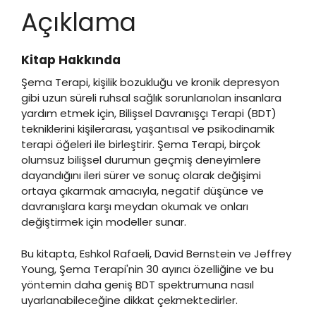
Açıklama
Kitap Hakkında
Şema Terapi, kişilik bozukluğu ve kronik depresyon
gibi uzun süreli ruhsal sağlık sorunlarıolan insanlara
yardım etmek için, Bilişsel Davranışçı Terapi (BDT)
tekniklerini kişilerarası, yaşantısal ve psikodinamik
terapi öğeleri ile birleştirir. Şema Terapi, birçok
olumsuz bilişsel durumun geçmiş deneyimlere
dayandığını ileri sürer ve sonuç olarak değişimi
ortaya çıkarmak amacıyla, negatif düşünce ve
davranışlara karşı meydan okumak ve onları
değiştirmek için modeller sunar.
Bu kitapta, Eshkol Rafaeli, David Bernstein ve Jeffrey
Young, Şema Terapi'nin 30 ayırıcı özelliğine ve bu
yöntemin daha geniş BDT spektrumuna nasıl
uyarlanabileceğine dikkat çekmektedirler.