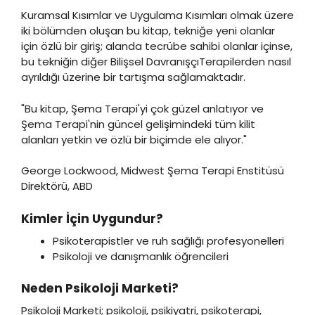
Kuramsal Kısımlar ve Uygulama Kısımları olmak üzere
iki bölümden oluşan bu kitap, tekniğe yeni olanlar
için özlü bir giriş; alanda tecrübe sahibi olanlar içinse,
bu tekniğin diğer Bilişsel DavranışçıTerapilerden nasıl
ayrıldığı üzerine bir tartışma sağlamaktadır.
"Bu kitap, Şema Terapi'yi çok güzel anlatıyor ve
Şema Terapi'nin güncel gelişimindeki tüm kilit
alanları yetkin ve özlü bir biçimde ele alıyor."
George Lockwood, Midwest Şema Terapi Enstitüsü
Direktörü, ABD
Kimler İçin Uygundur?
Psikoterapistler ve ruh sağlığı profesyonelleri
Psikoloji ve danışmanlık öğrencileri
Neden Psikoloji Marketi?
Psikoloji Marketi; psikoloji, psikiyatri, psikoterapi,