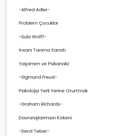
-Alfred Adler-
Problem Çocuklar
-Sula Wolff-
İnsanı Tanıma Sanatı
Yaşamım ve Psikanaliz
-Sigmund Freud-
Psikolojiyi Yerli Yerine Oturtmak
-Graham Richards-
Davranışlarımızın Kökeni
-Serol Teber-