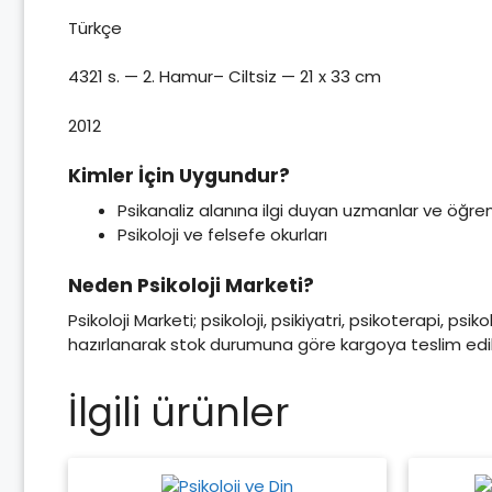
Türkçe
4321 s. — 2. Hamur– Ciltsiz — 21 x 33 cm
2012
Kimler İçin Uygundur?
Psikanaliz alanına ilgi duyan uzmanlar ve öğren
Psikoloji ve felsefe okurları
Neden Psikoloji Marketi?
Psikoloji Marketi; psikoloji, psikiyatri, psikoterapi, psi
hazırlanarak stok durumuna göre kargoya teslim edili
İlgili ürünler