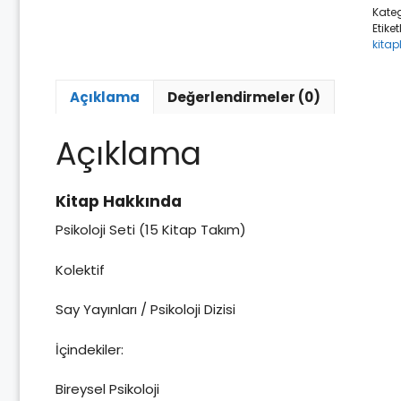
Kateg
Etiket
kitap
Açıklama
Değerlendirmeler (0)
Açıklama
Kitap Hakkında
Psikoloji Seti (15 Kitap Takım)
Kolektif
Say Yayınları / Psikoloji Dizisi
İçindekiler:
Bireysel Psikoloji