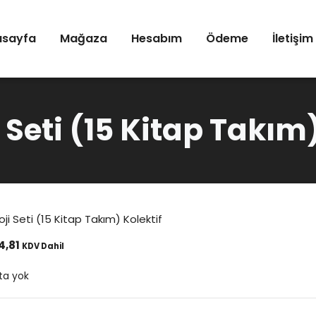
asayfa
Mağaza
Hesabım
Ödeme
İletişim
 Seti (15 Kitap Takım
oji Seti (15 Kitap Takım) Kolektif
4,81
KDV Dahil
ta yok