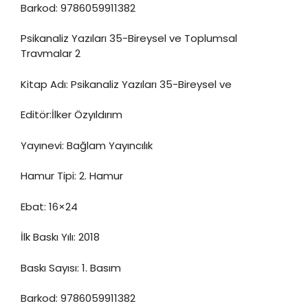
Barkod: 9786059911382
Psikanaliz Yazıları 35-Bireysel ve Toplumsal
Travmalar 2
Kitap Adı: Psikanaliz Yazıları 35-Bireysel ve
Editör:İlker Özyıldırım
Yayınevi: Bağlam Yayıncılık
Hamur Tipi: 2. Hamur
Ebat: 16×24
İlk Baskı Yılı: 2018
Baskı Sayısı: 1. Basım
Barkod: 9786059911382