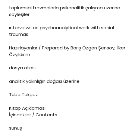
toplumsal travmalarla psikanalitik çalışma üzerine
söyleşiler
ınterviews on psychoanalytical work with social
traumas
Hazırlayanlar / Prepared by Barış Özgen Şensoy, İlker
Özyıldırım
dosya ötesi
analitik yakınlığın doğası üzerine
Tuba Tokgöz
Kitap Açıklaması
İçindekiler / Contents
sunuş