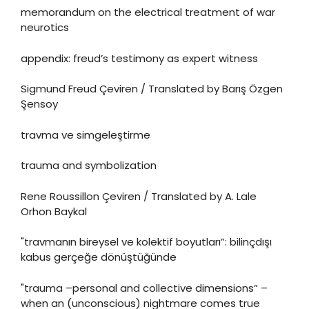
memorandum on the electrical treatment of war
neurotics
appendix: freud’s testimony as expert witness
Sigmund Freud Çeviren / Translated by Barış Özgen
Şensoy
travma ve simgeleştirme
trauma and symbolization
Rene Roussillon Çeviren / Translated by A. Lale
Orhon Baykal
"travmanın bireysel ve kolektif boyutları”: bilinçdışı
kabus gerçeğe dönüştüğünde
"trauma –personal and collective dimensions” –
when an (unconscious) nightmare comes true