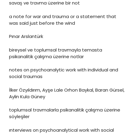
savaş ve travma üzerine bir not
a note for war and trauma or a statement that
was said just before the wind
Pınar Arslantürk
bireysel ve toplumsal travmayla temasta
psikanalitik çalışma üzerine notlar
notes on psychoanalytic work with individual and
social traumas
İlker Özyıldırım, Ayşe Lale Orhon Baykal, Baran Gürsel,
Aylin Kula Güney
toplumsal travmalarla psikanalitik çalışma üzerine
söyleşiler
ınterviews on psychoanalytical work with social