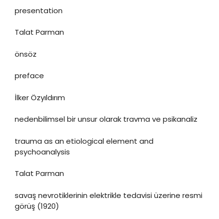
presentation
Talat Parman
önsöz
preface
İlker Özyıldırım
nedenbilimsel bir unsur olarak travma ve psikanaliz
trauma as an etiological element and
psychoanalysis
Talat Parman
savaş nevrotiklerinin elektrikle tedavisi üzerine resmi
görüş (1920)