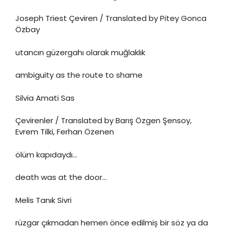
Joseph Triest Çeviren / Translated by Pitey Gonca
Özbay
utancın güzergahı olarak muğlaklık
ambiguity as the route to shame
Silvia Amati Sas
Çevirenler / Translated by Barış Özgen Şensoy,
Evrem Tilki, Ferhan Özenen
ölüm kapıdaydı…
death was at the door…
Melis Tanık Sivri
rüzgar çıkmadan hemen önce edilmiş bir söz ya da