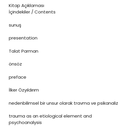
Kitap Açıklaması
İçindekiler / Contents
sunuş
presentation
Talat Parman
önsöz
preface
İlker Özyıldırım
nedenbilimsel bir unsur olarak travma ve psikanaliz
trauma as an etiological element and
psychoanalysis