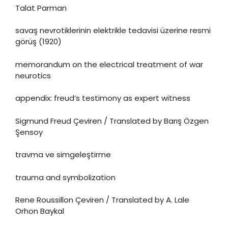
Talat Parman
savaş nevrotiklerinin elektrikle tedavisi üzerine resmi
görüş (1920)
memorandum on the electrical treatment of war
neurotics
appendix: freud’s testimony as expert witness
Sigmund Freud Çeviren / Translated by Barış Özgen
Şensoy
travma ve simgeleştirme
trauma and symbolization
Rene Roussillon Çeviren / Translated by A. Lale
Orhon Baykal