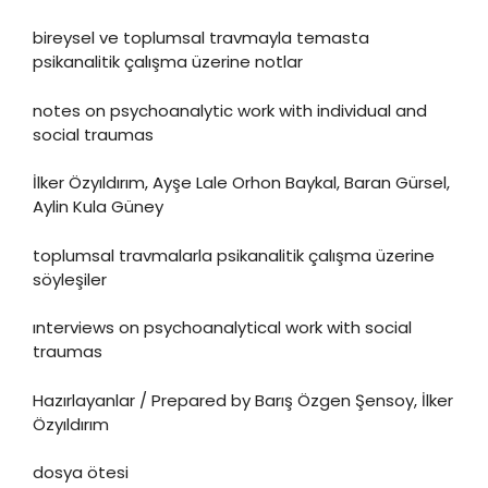
bireysel ve toplumsal travmayla temasta
psikanalitik çalışma üzerine notlar
notes on psychoanalytic work with individual and
social traumas
İlker Özyıldırım, Ayşe Lale Orhon Baykal, Baran Gürsel,
Aylin Kula Güney
toplumsal travmalarla psikanalitik çalışma üzerine
söyleşiler
ınterviews on psychoanalytical work with social
traumas
Hazırlayanlar / Prepared by Barış Özgen Şensoy, İlker
Özyıldırım
dosya ötesi