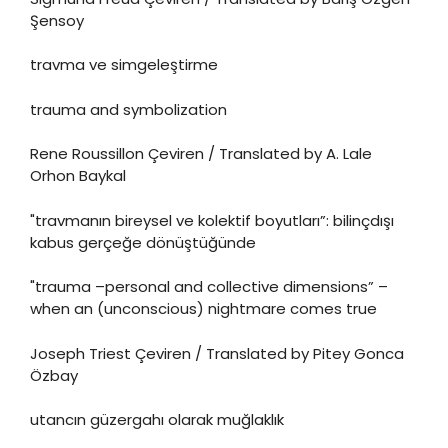
Şensoy
travma ve simgeleştirme
trauma and symbolization
Rene Roussillon Çeviren / Translated by A. Lale
Orhon Baykal
"travmanın bireysel ve kolektif boyutları”: bilinçdışı
kabus gerçeğe dönüştüğünde
"trauma –personal and collective dimensions” –
when an (unconscious) nightmare comes true
Joseph Triest Çeviren / Translated by Pitey Gonca
Özbay
utancın güzergahı olarak muğlaklık