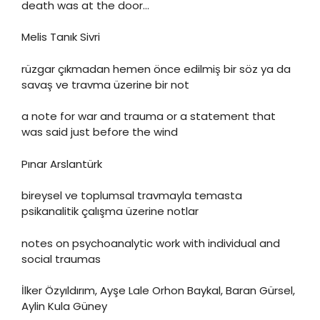
death was at the door…
Melis Tanık Sivri
rüzgar çıkmadan hemen önce edilmiş bir söz ya da
savaş ve travma üzerine bir not
a note for war and trauma or a statement that
was said just before the wind
Pınar Arslantürk
bireysel ve toplumsal travmayla temasta
psikanalitik çalışma üzerine notlar
notes on psychoanalytic work with individual and
social traumas
İlker Özyıldırım, Ayşe Lale Orhon Baykal, Baran Gürsel,
Aylin Kula Güney