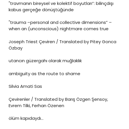
"travmanın bireysel ve kolektif boyutları”: bilinçdışı
kabus gerçeğe dönüştüğünde
"trauma –personal and collective dimensions” –
when an (unconscious) nightmare comes true
Joseph Triest Çeviren / Translated by Pitey Gonca
Özbay
utancın güzergahı olarak muğlaklık
ambiguity as the route to shame
Silvia Amati Sas
Çevirenler / Translated by Barış Özgen Şensoy,
Evrem Tilki, Ferhan Özenen
ölüm kapıdaydı…