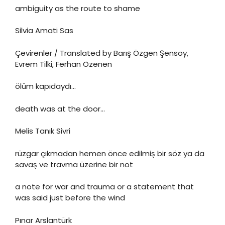
ambiguity as the route to shame
Silvia Amati Sas
Çevirenler / Translated by Barış Özgen Şensoy,
Evrem Tilki, Ferhan Özenen
ölüm kapıdaydı…
death was at the door…
Melis Tanık Sivri
rüzgar çıkmadan hemen önce edilmiş bir söz ya da
savaş ve travma üzerine bir not
a note for war and trauma or a statement that
was said just before the wind
Pınar Arslantürk