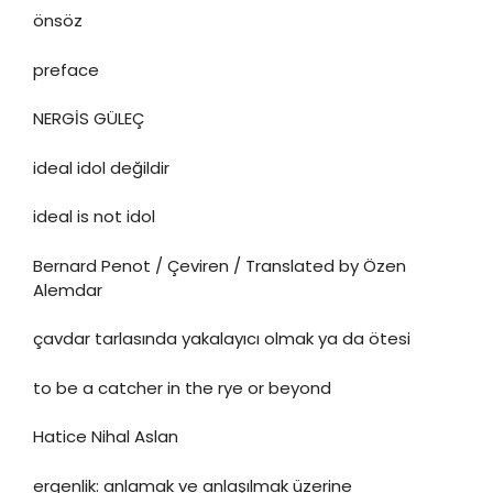
önsöz
preface
NERGİS GÜLEÇ
ideal idol değildir
ideal is not idol
Bernard Penot / Çeviren / Translated by Özen
Alemdar
çavdar tarlasında yakalayıcı olmak ya da ötesi
to be a catcher in the rye or beyond
Hatice Nihal Aslan
ergenlik: anlamak ve anlaşılmak üzerine