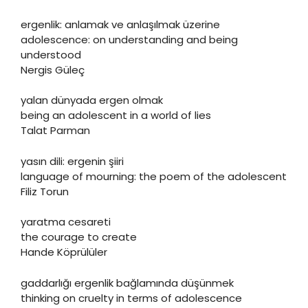
ergenlik: anlamak ve anlaşılmak üzerine
adolescence: on understanding and being
understood
Nergis Güleç
yalan dünyada ergen olmak
being an adolescent in a world of lies
Talat Parman
yasın dili: ergenin şiiri
language of mourning: the poem of the adolescent
Filiz Torun
yaratma cesareti
the courage to create
Hande Köprülüler
gaddarlığı ergenlik bağlamında düşünmek
thinking on cruelty in terms of adolescence