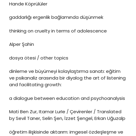
Hande Köprülüler
gaddarlığı ergenlik bağlamında düşünmek
thinking on cruelty in terms of adolescence
Alper Şahin
dosya ötesi / other topics
dinleme ve büyümeyi kolaylaştırma sanatı: eğitim
ve psikanaliz arasında bir diyalog the art of listening
and facilitating growth:
a dialogue between education and psychoanalysis
Mati Ben Zur, Itamar LurIe / Çevirenler / Translated
by Sevil Taner, Selin Şen, İzzet Şengel, Erkan Uğuzalp
öğretim ilişkisinde aktarım: imgesel özdeşleşme ve