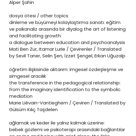
Alper Şahin
dosya ötesi / other topics
dinleme ve büyümeyi kolaylaştırma sanatı: eğitim
ve psikanaliz arasında bir diyalog the art of listening
and facilitating growth:
a dialogue between education and psychoanalysis
Mati Ben Zur, Itamar LurIe / Çevirenler / Translated
by Sevil Taner, Selin Şen, İzzet Şengel, Erkan Uğuzalp
öğretim ilişkisinde aktarım: imgesel özdeşleşme ve
simgesel aracılık
the transference in the pedagogical relationship:
from the imaginary identification to the symbolic
mediation
Marie Liévain-Vantieghem / Çeviren / Translated by
Gülsüm Kılıç Taşdelen
ağlamak ve keder ile yalnız kalmak üzerine:
bebek gözlemi ve psikoterapi arasındaki bağlantılar