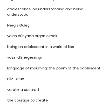
adolescence: on understanding and being
understood
Nergis Güleç
yalan dünyada ergen olmak
being an adolescent in a world of lies
yasın dili: ergenin şiiri
language of mourning: the poem of the adolescent
Filiz Torun
yaratma cesareti
the courage to create