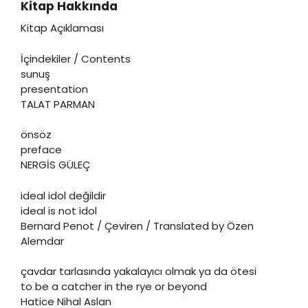
Kitap Hakkında
Kitap Açıklaması
İçindekiler / Contents
sunuş
presentation
TALAT PARMAN
önsöz
preface
NERGİS GÜLEÇ
ideal idol değildir
ideal is not idol
Bernard Penot / Çeviren / Translated by Özen
Alemdar
çavdar tarlasında yakalayıcı olmak ya da ötesi
to be a catcher in the rye or beyond
Hatice Nihal Aslan