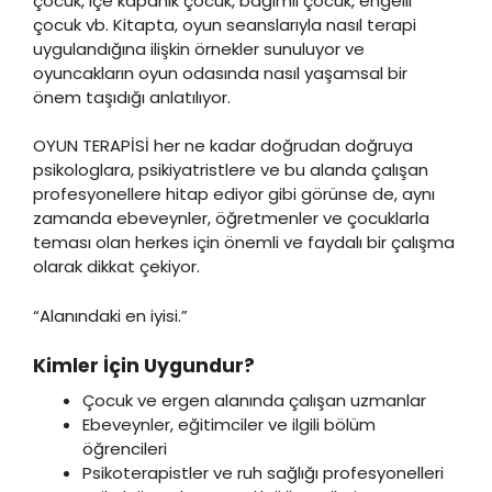
çocuk, içe kapanık çocuk, bağımlı çocuk, engelli
çocuk vb. Kitapta, oyun seanslarıyla nasıl terapi
uygulandığına ilişkin örnekler sunuluyor ve
oyuncakların oyun odasında nasıl yaşamsal bir
önem taşıdığı anlatılıyor.
OYUN TERAPİSİ her ne kadar doğrudan doğruya
psikologlara, psikiyatristlere ve bu alanda çalışan
profesyonellere hitap ediyor gibi görünse de, aynı
zamanda ebeveynler, öğretmenler ve çocuklarla
teması olan herkes için önemli ve faydalı bir çalışma
olarak dikkat çekiyor.
“Alanındaki en iyisi.”
Kimler İçin Uygundur?
Çocuk ve ergen alanında çalışan uzmanlar
Ebeveynler, eğitimciler ve ilgili bölüm
öğrencileri
Psikoterapistler ve ruh sağlığı profesyonelleri