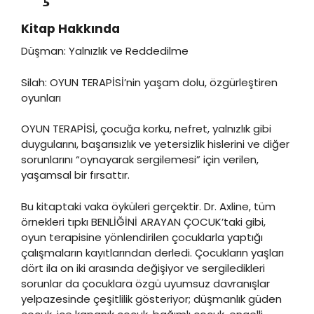
Kitap Hakkında
Düşman: Yalnızlık ve Reddedilme
Silah: OYUN TERAPİSİ’nin yaşam dolu, özgürleştiren
oyunları
OYUN TERAPİSİ, çocuğa korku, nefret, yalnızlık gibi
duygularını, başarısızlık ve yetersizlik hislerini ve diğer
sorunlarını “oynayarak sergilemesi” için verilen,
yaşamsal bir fırsattır.
Bu kitaptaki vaka öyküleri gerçektir. Dr. Axline, tüm
örnekleri tıpkı BENLİĞİNİ ARAYAN ÇOCUK’taki gibi,
oyun terapisine yönlendirilen çocuklarla yaptığı
çalışmaların kayıtlarından derledi. Çocukların yaşları
dört ila on iki arasında değişiyor ve sergiledikleri
sorunlar da çocuklara özgü uyumsuz davranışlar
yelpazesinde çeşitlilik gösteriyor; düşmanlık güden