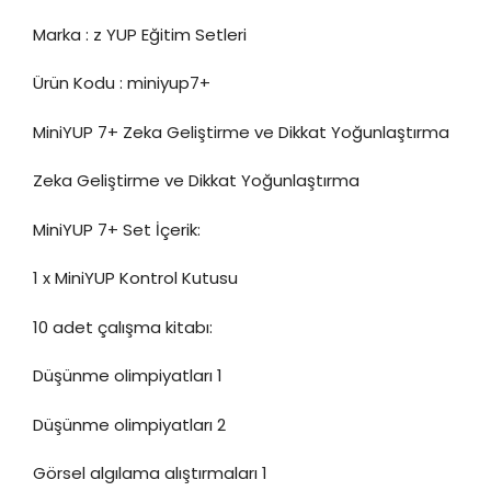
Marka : z YUP Eğitim Setleri
Ürün Kodu : miniyup7+
MiniYUP 7+ Zeka Geliştirme ve Dikkat Yoğunlaştırma
Zeka Geliştirme ve Dikkat Yoğunlaştırma
MiniYUP 7+ Set İçerik:
1 x MiniYUP Kontrol Kutusu
10 adet çalışma kitabı:
Düşünme olimpiyatları 1
Düşünme olimpiyatları 2
Görsel algılama alıştırmaları 1