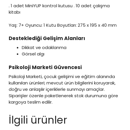
. 1 adet MiniYUP kontrol kutusu . 10 adet çalışma
kitabı
Yaş: 7+ Oyuncu: 1 Kutu Boyutları: 275 x 195 x 40 mm
Desteklediği Gelişim Alanları
Dikkat ve odaklanma
Görsel algı
Psikoloji Marketi Güvencesi
Psikoloji Marketi, çocuk gelişimi ve eğitim alanında
kullanılan ürünleri; mevcut ürün bilgilerini koruyarak,
doğru ve anlaşılır içeriklerle sunmayı amaçlar.
Siparişler özenle paketlenerek stok durumuna göre
kargoya teslim edilir.
İlgili ürünler