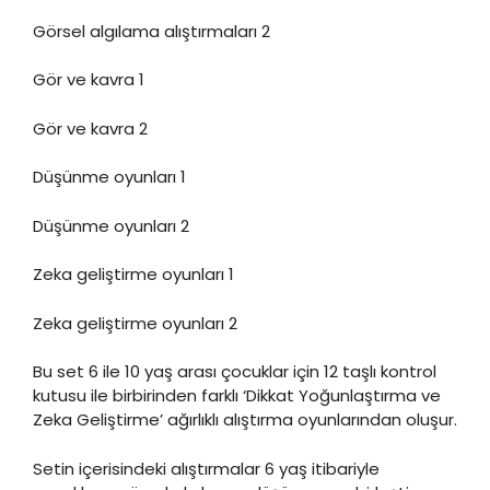
Görsel algılama alıştırmaları 2
Gör ve kavra 1
Gör ve kavra 2
Düşünme oyunları 1
Düşünme oyunları 2
Zeka geliştirme oyunları 1
Zeka geliştirme oyunları 2
Bu set 6 ile 10 yaş arası çocuklar için 12 taşlı kontrol
kutusu ile birbirinden farklı ‘Dikkat Yoğunlaştırma ve
Zeka Geliştirme’ ağırlıklı alıştırma oyunlarından oluşur.
Setin içerisindeki alıştırmalar 6 yaş itibariyle