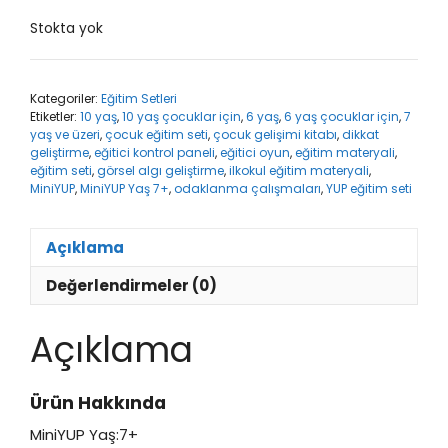
Stokta yok
Kategoriler:
Eğitim Setleri
Etiketler:
10 yaş
,
10 yaş çocuklar için
,
6 yaş
,
6 yaş çocuklar için
,
7
yaş ve üzeri
,
çocuk eğitim seti
,
çocuk gelişimi kitabı
,
dikkat
geliştirme
,
eğitici kontrol paneli
,
eğitici oyun
,
eğitim materyali
,
eğitim seti
,
görsel algı geliştirme
,
ilkokul eğitim materyali
,
MiniYUP
,
MiniYUP Yaş 7+
,
odaklanma çalışmaları
,
YUP eğitim seti
Açıklama
Değerlendirmeler (0)
Açıklama
Ürün Hakkında
MiniYUP Yaş:7+