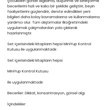
çocukların görsel algılama, düşünme ve birleştirme
becerilerini hızlı ve kalıcı bir şekilde geliştirir, beyin
faaliyetlerini güçlendirir, derste edindikleri yeni
bilgileri daha kolay kavramalarına ve kullanmalarına
yardımcı olur. Tüm alıştırmalar ilköğretimdeki
uygulamalı çalışmalardan yola çıkılarak
hazırlanmıştır.
Set içerisindeki kitapların hepsi MiniYup Kontrol
Kutusu ile uygulanmaktadır.
Set içerisindeki kitapların hepsi
MiniYup Kontrol Kutusu
ile uygulanmaktadır.
Beceriler: Dikkat, konsantrasyon, görsel algı.
İçindekiler: