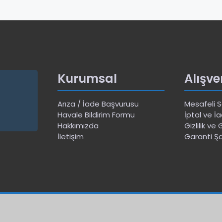
Kurumsal
Alışve
Arıza / İade Başvurusu
Mesafeli 
Havale Bildirim Formu
İptal ve İa
Hakkımızda
Gizlilik ve
İletişim
Garanti Şa