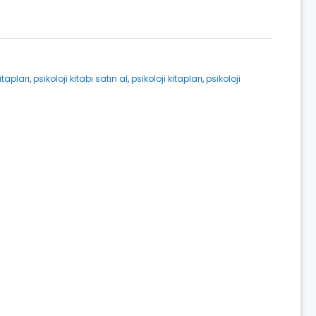
itapları
,
psikoloji kitabı satın al
,
psikoloji kitapları
,
psikoloji