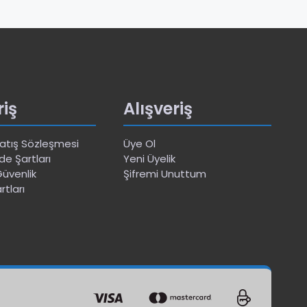
riş
Alışveriş
Satış Sözleşmesi
Üye Ol
de Şartları
Yeni Üyelik
 Güvenlik
Şifremi Unuttum
rtları