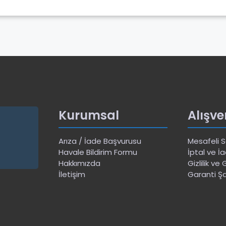
Kurumsal
Alışve
Arıza / İade Başvurusu
Mesafeli 
Havale Bildirim Formu
İptal ve İa
Hakkımızda
Gizlilik ve
İletişim
Garanti Şa