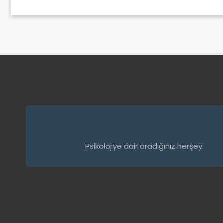
Psikolojiye dair aradığınız herşey