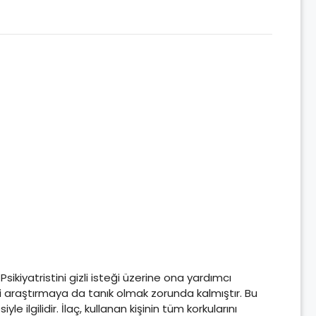
ikiyatristini gizli isteği üzerine ona yardımcı
ıbbi araştırmaya da tanık olmak zorunda kalmıştır. Bu
ilgilidir. İlaç, kullanan kişinin tüm korkularını