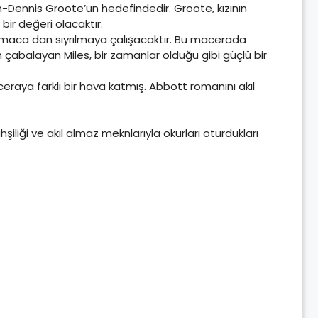
lan-Dennis Groote’un hedefindedir. Groote, kızının
bir değeri olacaktır.
alamaca dan sıyrılmaya çalışacaktır. Bu macerada
n çabalayan Miles, bir zamanlar olduğu gibi güçlü bir
ceraya farklı bir hava katmış. Abbott romanını akıl
şiliği ve akıl almaz meknlarıyla okurları oturdukları