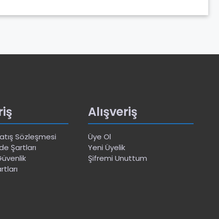
riş
Alışveriş
Satış Sözleşmesi
Üye Ol
de Şartları
Yeni Üyelik
 Güvenlik
Şifremi Unuttum
rtları