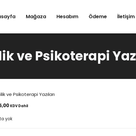
asayfa
Mağaza
Hesabım
Ödeme
İletişim
lik ve Psikoterapi Yaz
ilik ve Psikoterapi Yazıları
5,00
KDV Dahil
ta yok