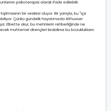
runlarının psikoterapisi olarak ifade edilebilir.
ılmasının bir vesilesi oluyor. Bir yanıyla, bu "içe
enebiliyor. Çünkü gündelik hayatımızda Althusser
yız. Elbette okur, bu metinlerin rehberliğinde ne
ecek muhtemel dirençleri kırabilirse bu bozuklukların