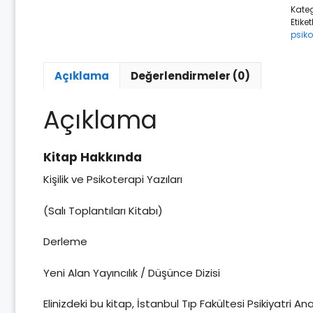
Kateg
Etiket
psiko
Açıklama
Değerlendirmeler (0)
Açıklama
Kitap Hakkında
Kişilik ve Psikoterapi Yazıları
(Salı Toplantıları Kitabı)
Derleme
Yeni Alan Yayıncılık / Düşünce Dizisi
Elinizdeki bu kitap, İstanbul Tıp Fakültesi Psikiyatri Anab