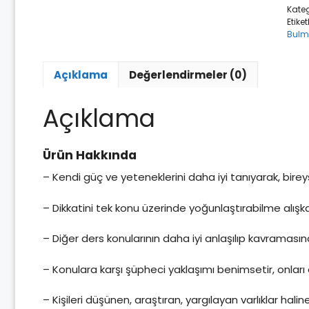
Kateg
Etiket
Bul
Açıklama
Değerlendirmeler (0)
Açıklama
Ürün Hakkında
– Kendi güç ve yeteneklerini daha iyi tanıyarak, bire
– Dikkatini tek konu üzerinde yoğunlaştırabilme alışkan
– Diğer ders konularının daha iyi anlaşılıp kavramasın
– Konulara karşı şüpheci yaklaşımı benimsetir, onları e
– Kişileri düşünen, araştıran, yargılayan varlıklar halin