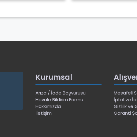
Kurumsal
Alışve
Arıza / İade Başvurusu
Mesafeli 
Havale Bildirim Formu
İptal ve İa
Hakkımızda
Gizlilik ve
İletişim
Garanti Şa