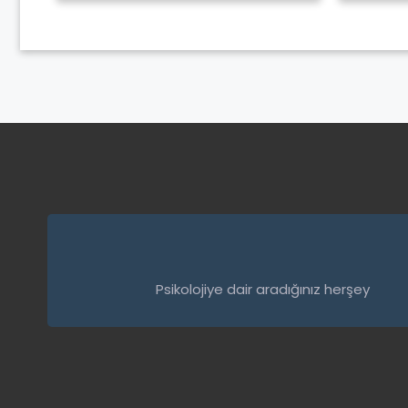
Psikolojiye dair aradığınız herşey