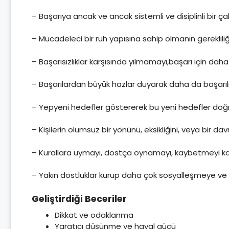
– Başarıya ancak ve ancak sistemli ve disiplinli bir ça
– Mücadeleci bir ruh yapısına sahip olmanın gerekliliğ
– Başarısızlıklar karşısında yılmamayı,başarı için dah
– Başarılardan büyük hazlar duyarak daha da başarılı
– Yepyeni hedefler göstererek bu yeni hedefler doğ
– Kişilerin olumsuz bir yönünü, eksikliğini, veya bir da
– Kurallara uymayı, dostça oynamayı, kaybetmeyi ka
– Yakın dostluklar kurup daha çok sosyalleşmeye ve
Geliştirdiği Beceriler
Dikkat ve odaklanma
Yaratıcı düşünme ve hayal gücü