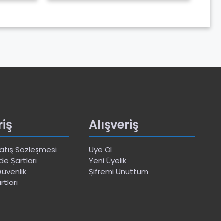
riş
Alışveriş
Satış Sözleşmesi
Üye Ol
de Şartları
Yeni Üyelik
 Güvenlik
Şifremi Unuttum
rtları