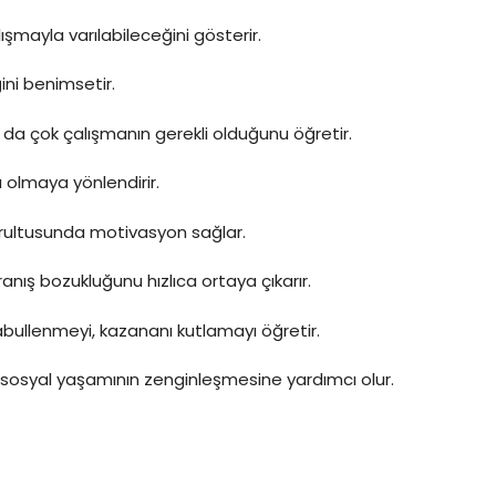
lışmayla varılabileceğini gösterir.
ini benimsetir.
a da çok çalışmanın gerekli olduğunu öğretir.
 olmaya yönlendirir.
rultusunda motivasyon sağlar.
vranış bozukluğunu hızlıca ortaya çıkarır.
bullenmeyi, kazananı kutlamayı öğretir.
 sosyal yaşamının zenginleşmesine yardımcı olur.