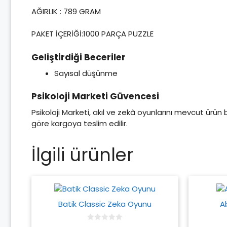
AĞIRLIK : 789 GRAM
PAKET İÇERİĞİ:1000 PARÇA PUZZLE
Geliştirdiği Beceriler
Sayısal düşünme
Psikoloji Marketi Güvencesi
Psikoloji Marketi, akıl ve zekâ oyunlarını mevcut ürün
göre kargoya teslim edilir.
İlgili ürünler
Batik Classic Zeka Oyunu
A
0