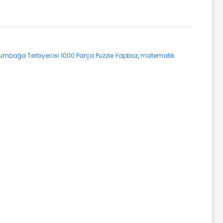
umbağa Terbiyecisi 1000 Parça Puzzle Yapboz
,
matematik