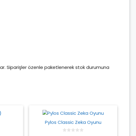
açlar. Siparişler özenle paketlenerek stok durumuna
Pylos Classic Zeka Oyunu
0