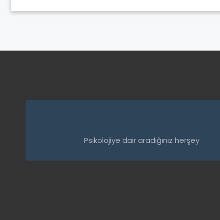
Psikolojiye dair aradığınız herşey