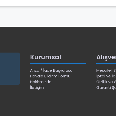
Kurumsal
Alışve
Arıza / İade Başvurusu
Mesafeli 
Havale Bildirim Formu
İptal ve İa
Hakkımızda
Gizlilik ve
İletişim
Garanti Şa