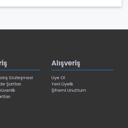
riş
Alışveriş
Satış Sözleşmesi
Üye Ol
de Şartları
Yeni Üyelik
 Güvenlik
Şifremi Unuttum
rtları