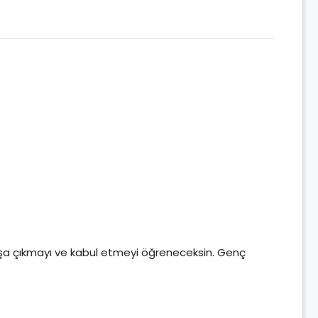
başa çıkmayı ve kabul etmeyi öğreneceksin. Genç