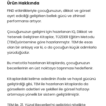
Ürün Hakkında
FIND etkinlikleriyle çocuğunuzun, dikkat ve görsel
ayırt ediciliği gelişirken bellek gücü ve zihinsel
performansı artıyor.
Çocuğunuzun gelişimi için hazırlanan IQ, Dikkat ve
Yetenek Geliştiren Kitaplar, TÜZDER Eğitim Metodu
(TEM)yöntemine göre hazırlanmıştır. TEM’de esas
olan bir anlayış var ki, o da çocuğun küçük adımlarla
yürüdüğüdür.
Bu metotla hazırlanan kitaplarda, çocuğunuzun
becerilerinin en üst noktaya taşınması hedeflenir.
Kitaplardaki kelime adedinin ifade ve hayal gücünü
geliştirdiği gibi, TEM ile hazırlanan kitaplarda da
görsellerin adetleri ve şekilleri ile görsel hafızayı
artırmaya yönelik bir sistem geliştirilmiştir.
TEM ile, 21. Yüzyıl Becerileri’ni geliştirici nitelikte