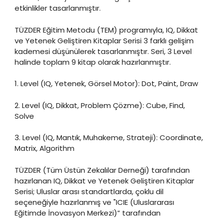
etkinlikler tasarlanmıştır.
TÜZDER Eğitim Metodu (TEM) programıyla, IQ, Dikkat
ve Yetenek Geliştiren Kitaplar Serisi 3 farklı gelişim
kademesi düşünülerek tasarlanmıştır. Seri, 3 Level
halinde toplam 9 kitap olarak hazırlanmıştır.
1. Level (IQ, Yetenek, Görsel Motor): Dot, Paint, Draw
2. Level (IQ, Dikkat, Problem Çözme): Cube, Find,
Solve
3. Level (IQ, Mantık, Muhakeme, Strateji): Coordinate,
Matrix, Algorithm
TÜZDER (Tüm Üstün Zekalılar Derneği) tarafından
hazırlanan IQ, Dikkat ve Yetenek Geliştiren Kitaplar
Serisi; Uluslar arası standartlarda, çoklu dil
seçeneğiyle hazırlanmış ve "ICIE (Uluslararası
Eğitimde İnovasyon Merkezi)” tarafından