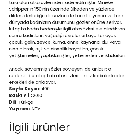
türü olan atasözlerinde ifade edilmiştir. Mineke
Schipper’in 150’nin üzerinde ülkeden ve yüzlerce
dilden derlediği atasözleri de tarih boyunca ve tüm
dünyada kadınların durumunu gözler önüne seriyor.
Kitapta kadın bedeniyle ilgili atasözleri ele alındıktan
sonra kadınların yaşadığı evreler ortaya konuyor:
çocuk, gelin, zevce, kuma, anne, kaynana, dul veya
nine olarak, aşk ve cinsellik hayatları, çocuk
yetiştirmeleri, yaptıkları işler, yetenekleri ve iktidarları.
Ancak, söylenmiş sözler söyleyeni de anlatır; o
nedenle bu kitaptaki atasözleri en az kadınlar kadar
erkekleri de anlatıyor.
Sayfa Sayısı:
400
Baskı Yılı:
2010
Dili:
Türkçe
Yayınevi:
NTV
İlgili ürünler