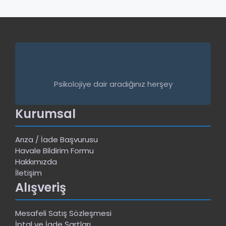
Psikolojiye dair aradığınız herşey
Kurumsal
Arıza / İade Başvurusu
Havale Bildirim Formu
Hakkımızda
İletişim
Alışveriş
Mesafeli Satış Sözleşmesi
İptal ve İade Şartları