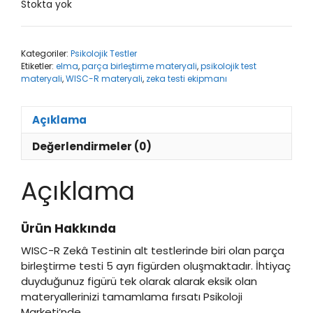
Stokta yok
Kategoriler:
Psikolojik Testler
Etiketler:
elma
,
parça birleştirme materyali
,
psikolojik test
materyali
,
WISC-R materyali
,
zeka testi ekipmanı
Açıklama
Değerlendirmeler (0)
Açıklama
Ürün Hakkında
WISC-R Zekâ Testinin alt testlerinde biri olan parça
birleştirme testi 5 ayrı figürden oluşmaktadır. İhtiyaç
duyduğunuz figürü tek olarak alarak eksik olan
materyallerinizi tamamlama fırsatı Psikoloji
Marketi’nde.