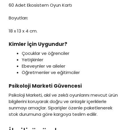
60 Adet Ekosistem Oyun Kartı
Boyutları:
18 x 13 x 4 cm.
Kimler İçin Uygundur?
Çocuklar ve öğrenciler
Yetişkinler
Ebeveynler ve aileler
Öğretmenler ve eğitimciler
Psikoloji Marketi Güvencesi
Psikoloji Marketi, akıl ve zekâ oyunlarını mevcut ürün
bilgilerini koruyarak doğru ve anlaşılır içeriklerle
sunmayı amaçlar. Siparişler özenle paketlenerek
stok durumuna göre kargoya teslim edilir.