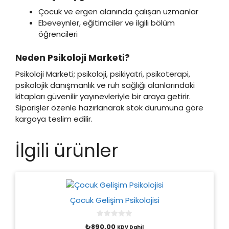
Çocuk ve ergen alanında çalışan uzmanlar
Ebeveynler, eğitimciler ve ilgili bölüm
öğrencileri
Neden Psikoloji Marketi?
Psikoloji Marketi; psikoloji, psikiyatri, psikoterapi,
psikolojik danışmanlık ve ruh sağlığı alanlarındaki
kitapları güvenilir yayınevleriyle bir araya getirir.
Siparişler özenle hazırlanarak stok durumuna göre
kargoya teslim edilir.
İlgili ürünler
Çocuk Gelişim Psikolojisi
0
₺
890,00
KDV Dahil
o