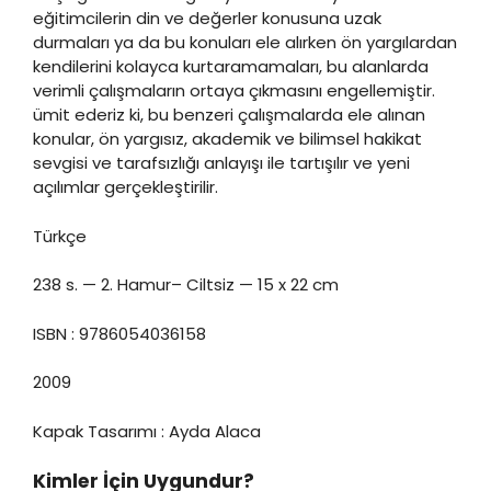
eğitimcilerin din ve değerler konusuna uzak
durmaları ya da bu konuları ele alırken ön yargılardan
kendilerini kolayca kurtaramamaları, bu alanlarda
verimli çalışmaların ortaya çıkmasını engellemiştir.
ümit ederiz ki, bu benzeri çalışmalarda ele alınan
konular, ön yargısız, akademik ve bilimsel hakikat
sevgisi ve tarafsızlığı anlayışı ile tartışılır ve yeni
açılımlar gerçekleştirilir.
Türkçe
238 s. — 2. Hamur– Ciltsiz — 15 x 22 cm
ISBN : 9786054036158
2009
Kapak Tasarımı : Ayda Alaca
Kimler İçin Uygundur?