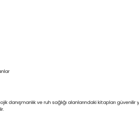
anlar
kolojik danışmanlık ve ruh sağlığı alanlarındaki kitapları güvenilir 
r.