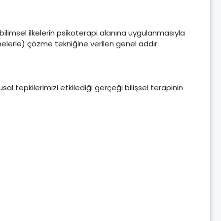
ş, bilimsel ilkelerin psikoterapi alanına uygulanmasıyla
şmelerle) çözme tekniğine verilen genel addır.
al tepkilerimizi etkilediği gerçeği bilişsel terapinin