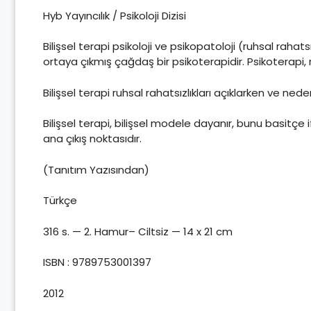
Hyb Yayıncılık / Psikoloji Dizisi
Bilişsel terapi psikoloji ve psikopatoloji (ruhsal rahats
ortaya çıkmış çağdaş bir psikoterapidir. Psikoterapi, 
Bilişsel terapi ruhsal rahatsızlıkları açıklarken ve neden
Bilişsel terapi, bilişsel modele dayanır, bunu basitçe 
ana çıkış noktasıdır.
(Tanıtım Yazısından)
Türkçe
316 s. — 2. Hamur– Ciltsiz — 14 x 21 cm
ISBN : 9789753001397
2012