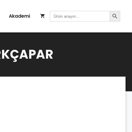
Search Button
Search
Akademi
for:
TÜRKÇAPAR