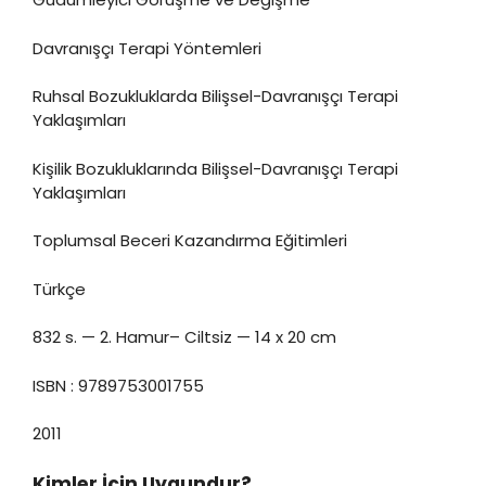
Davranışçı Terapi Yöntemleri
Ruhsal Bozukluklarda Bilişsel-Davranışçı Terapi
Yaklaşımları
Kişilik Bozukluklarında Bilişsel-Davranışçı Terapi
Yaklaşımları
Toplumsal Beceri Kazandırma Eğitimleri
Türkçe
832 s. — 2. Hamur– Ciltsiz — 14 x 20 cm
ISBN : 9789753001755
2011
Kimler İçin Uygundur?