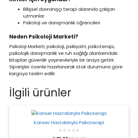
Bilişsel davranışçı terapi alanında çalışan
uzmanlar
Psikoloji ve danışmanlık öğrencileri
Neden Psikoloji Marketi?
Psikoloji Marketi; psikoloji, psikiyatri, psikoterapi,
psikolojik danışmanlık ve ruh sağlığı alanlarındaki
kitapları güvenilir yayınevleriyle bir araya getirir.
Siparişler özenle hazırlanarak stok durumuna göre
kargoya teslim edilir.
İlgili ürünler
Kanser Hastalarıyla Psikoterapi
0