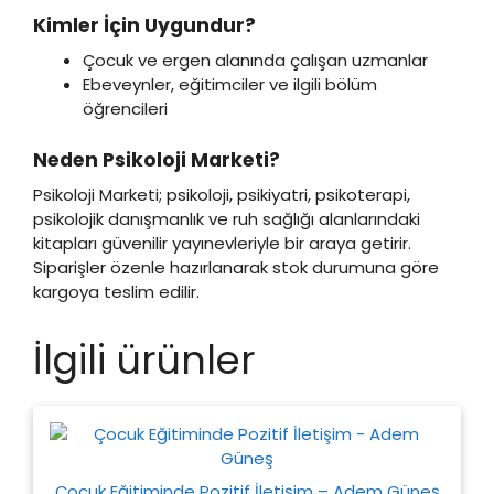
Kimler İçin Uygundur?
Çocuk ve ergen alanında çalışan uzmanlar
Ebeveynler, eğitimciler ve ilgili bölüm
öğrencileri
Neden Psikoloji Marketi?
Psikoloji Marketi; psikoloji, psikiyatri, psikoterapi,
psikolojik danışmanlık ve ruh sağlığı alanlarındaki
kitapları güvenilir yayınevleriyle bir araya getirir.
Siparişler özenle hazırlanarak stok durumuna göre
kargoya teslim edilir.
İlgili ürünler
Çocuk Eğitiminde Pozitif İletişim – Adem Güneş