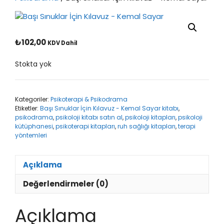
₺
102,00
KDV Dahil
Stokta yok
Kategoriler:
Psikoterapi & Psikodrama
Etiketler:
Başı Sınuklar İçin Kılavuz - Kemal Sayar kitabı
,
psikodrama
,
psikoloji kitabı satın al
,
psikoloji kitapları
,
psikoloji
kütüphanesi
,
psikoterapi kitapları
,
ruh sağlığı kitapları
,
terapi
yöntemleri
Açıklama
Değerlendirmeler (0)
Açıklama