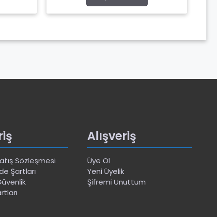
riş
Alışveriş
Satış Sözleşmesi
Üye Ol
de Şartları
Yeni Üyelik
 Güvenlik
Şifremi Unuttum
rtları