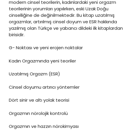
modern cinsel teorilerin, kadınlardaki yeni orgazm
teorilerinin yorumları yapılırken, eski Uzak Doğu
cinselliğine de değinilmektedir. Bu kitap uzatılmış
orgazmlar, artırılmış cinsel doyum ve ESR hakkında
yazılmış olan Türkçe ve yabancı dildeki ilk kitaplardan
birisidir.
G- Noktası ve yeni erojen noktalar
Kadın Orgazmında yeni teoriler
Uzatılmış Orgazm (ESR)
Cinsel doyumu artırıcı yöntemler
Dört sinir ve altı yolak teorisi
Orgazmın nörolojik kontrolü
Orgazmın ve hazzın nörokimyası