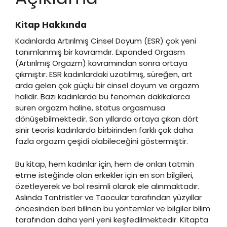
Kitap Hakkında
Kadınlarda Artırılmış Cinsel Doyum (ESR) çok yeni
tanımlanmış bir kavramdır. Expanded Orgasm
(Artırılmış Orgazm) kavramından sonra ortaya
çıkmıştır. ESR kadınlardaki uzatılmış, süreğen, art
arda gelen çok güçlü bir cinsel doyum ve orgazm
halidir. Bazı kadınlarda bu fenomen dakikalarca
süren orgazm haline, status orgasmusa
dönüşebilmektedir. Son yıllarda ortaya çıkan dört
sinir teorisi kadınlarda birbirinden farklı çok daha
fazla orgazm çeşidi olabileceğini göstermiştir.
Bu kitap, hem kadınlar için, hem de onları tatmin
etme isteğinde olan erkekler için en son bilgileri,
özetleyerek ve bol resimli olarak ele alınmaktadır.
Aslında Tantristler ve Taocular tarafından yüzyıllar
öncesinden beri bilinen bu yöntemler ve bilgiler bilim
tarafından daha yeni yeni keşfedilmektedir. Kitapta